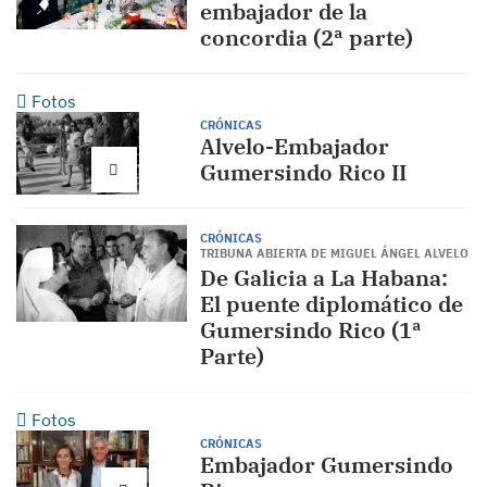
embajador de la
concordia (2ª parte)
Fotos
CRÓNICAS
Alvelo-Embajador
Gumersindo Rico II
CRÓNICAS
TRIBUNA ABIERTA DE MIGUEL ÁNGEL ALVELO
De Galicia a La Habana:
El puente diplomático de
Gumersindo Rico (1ª
Parte)
Fotos
CRÓNICAS
Embajador Gumersindo