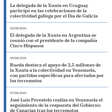
La delegada de la Xunta en Uruguay
participó en las celebraciones de la
colectividad gallega por el Día de Galicia
02/08/2026
El delegado de la Xunta en Argentina se
reunió con el presidente de la compañía
Cinco Hispanos
04/08/2026
Rueda destaca el apoyo de 2,5 millones de
la Xunta a la colectividad en Venezuela,
con partidas específicas para afectados por
los terremotos
07/08/2026
José Luis Perestelo realiza en Venezuela el
seguimiento de la respuesta del Gobierno
de Canarias tras los terremotos