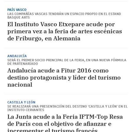
PAÍS VASCO
LAS COMPAÑÍAS VASCAS TENDRÁN UN ESPACIO PROPIO EN EL ESTAND
BASQUE ARTS
El Instituto Vasco Etxepare acude por
primera vez a la feria de artes escénicas
de Friburgo, en Alemania
ANDALUCÍA
SERÁ EL PRIMER SOCIO PRINCIPAL DE LA FERIA, EN UNA NUEVA FÓRMULA
DE PARTENARIADO
Andalucía acude a Fitur 2016 como
destino protagonista y líder del turismo
nacional
CASTILLA Y LEÓN
SE REALIZARÁ UNA PRESENTACIÓN DEL DESTINO ‘CASTILLA Y LEÓN’ EN EL
INSTITUTO CERVANTES
La Junta acude a la Feria IFTM-Top Resa
de París con el objetivo de afianzar e
incrementar el turismo francés