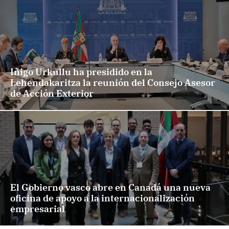
Iñigo Urkullu ha presidido en la
Lehendakaritza la reunión del Consejo Asesor
de Acción Exterior
El Gobierno vasco abre en Canadá una nueva
oficina de apoyo a la internacionalización
empresarial