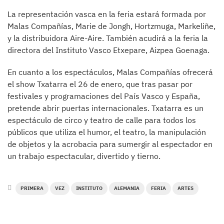
La representación vasca en la feria estará formada por
Malas Compañías, Marie de Jongh, Hortzmuga, Markeliñe,
y la distribuidora Aire-Aire. También acudirá a la feria la
directora del Instituto Vasco Etxepare, Aizpea Goenaga.
En cuanto a los espectáculos, Malas Compañías ofrecerá
el show Txatarra el 26 de enero, que tras pasar por
festivales y programaciones del País Vasco y España,
pretende abrir puertas internacionales. Txatarra es un
espectáculo de circo y teatro de calle para todos los
públicos que utiliza el humor, el teatro, la manipulación
de objetos y la acrobacia para sumergir al espectador en
un trabajo espectacular, divertido y tierno.
PRIMERA
VEZ
INSTITUTO
ALEMANIA
FERIA
ARTES