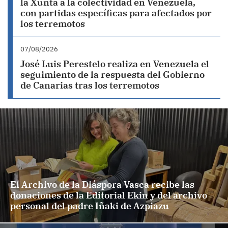
la Xunta a la colectividad en Venezuela,
con partidas específicas para afectados por
los terremotos
07/08/2026
José Luis Perestelo realiza en Venezuela el
seguimiento de la respuesta del Gobierno
de Canarias tras los terremotos
El Archivo de la Diáspora Vasca recibe las
donaciones de la Editorial Ekin y del archivo
personal del padre Iñaki de Azpiazu