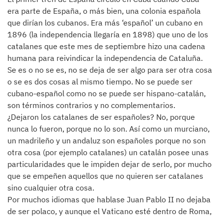
era parte de España, o más bien, una colonia española
que dirían los cubanos. Era más ‘español’ un cubano en
1896 (la independencia llegaría en 1898) que uno de los
catalanes que este mes de septiembre hizo una cadena
humana para reivindicar la independencia de Cataluña.
Se es o no se es, no se deja de ser algo para ser otra cosa
o se es dos cosas al mismo tiempo. No se puede ser
cubano-español como no se puede ser hispano-catalán,
son términos contrarios y no complementarios.
¿Dejaron los catalanes de ser españoles? No, porque
nunca lo fueron, porque no lo son. Así como un murciano,
un madrileño y un andaluz son españoles porque no son
otra cosa (por ejemplo catalanes) un catalán posee unas
particularidades que le impiden dejar de serlo, por mucho
que se empeñen aquellos que no quieren ser catalanes
sino cualquier otra cosa.
Por muchos idiomas que hablase Juan Pablo II no dejaba
de ser polaco, y aunque el Vaticano esté dentro de Roma,