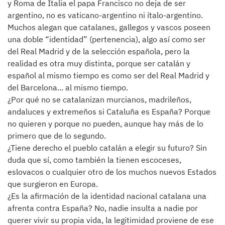
y Roma de Italia el papa Francisco no deja de ser
argentino, no es vaticano-argentino ni ítalo-argentino.
Muchos alegan que catalanes, gallegos y vascos poseen
una doble “identidad” (pertenencia), algo así como ser
del Real Madrid y de la selección española, pero la
realidad es otra muy distinta, porque ser catalán y
español al mismo tiempo es como ser del Real Madrid y
del Barcelona... al mismo tiempo.
¿Por qué no se catalanizan murcianos, madrileños,
andaluces y extremeños si Cataluña es España? Porque
no quieren y porque no pueden, aunque hay más de lo
primero que de lo segundo.
¿Tiene derecho el pueblo catalán a elegir su futuro? Sin
duda que sí, como también la tienen escoceses,
eslovacos o cualquier otro de los muchos nuevos Estados
que surgieron en Europa.
¿Es la afirmación de la identidad nacional catalana una
afrenta contra España? No, nadie insulta a nadie por
querer vivir su propia vida, la legitimidad proviene de ese