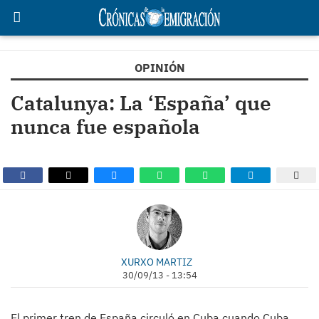
OPINIÓN
Catalunya: La ‘España’ que
nunca fue española
XURXO MARTIZ
30/09/13 - 13:54
El primer tren de España circuló en Cuba cuando Cuba