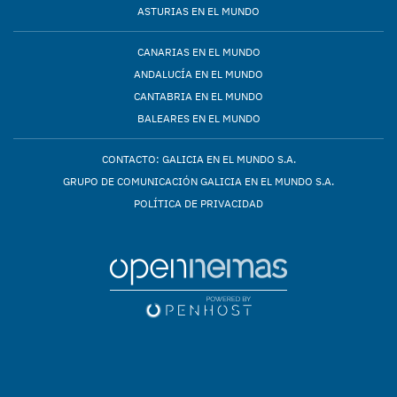
ASTURIAS EN EL MUNDO
CANARIAS EN EL MUNDO
ANDALUCÍA EN EL MUNDO
CANTABRIA EN EL MUNDO
BALEARES EN EL MUNDO
CONTACTO: GALICIA EN EL MUNDO S.A.
GRUPO DE COMUNICACIÓN GALICIA EN EL MUNDO S.A.
POLÍTICA DE PRIVACIDAD