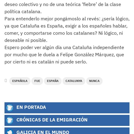
deseo colectivo y no de una teórica ‘fiebre’ de la clase
política catalana.
Para entenderlo mejor pongámoslo al revés: ¿sería lógico,
ya que Cataluña es España, exigir a los españoles hablar,
comer, y comportarse como los catalanes? Ni lógico, ni
deseable ni posible.
Espero poder ver algún día una Cataluña independiente
por mucho que le duela a Felipe González Márquez, que
por cierto ni es catalán ni puede serlo.
ESPAÑOLA
FUE
ESPAÑA
CATALUNYA
NUNCA
EN PORTADA
CRÓNICAS DE LA EMIGRACIÓN
GALICIA EN EL MUNDO