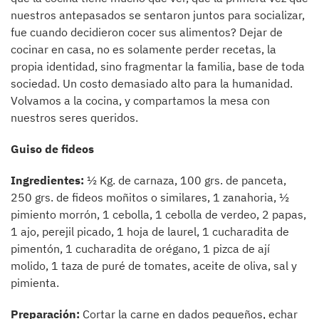
nuestros antepasados se sentaron juntos para socializar,
fue cuando decidieron cocer sus alimentos? Dejar de
cocinar en casa, no es solamente perder recetas, la
propia identidad, sino fragmentar la familia, base de toda
sociedad. Un costo demasiado alto para la humanidad.
Volvamos a la cocina, y compartamos la mesa con
nuestros seres queridos.
Guiso de fideos
Ingredientes:
½ Kg. de carnaza, 100 grs. de panceta,
250 grs. de fideos moñitos o similares, 1 zanahoria, ½
pimiento morrón, 1 cebolla, 1 cebolla de verdeo, 2 papas,
1 ajo, perejil picado, 1 hoja de laurel, 1 cucharadita de
pimentón, 1 cucharadita de orégano, 1 pizca de ají
molido, 1 taza de puré de tomates, aceite de oliva, sal y
pimienta.
Preparación:
Cortar la carne en dados pequeños, echar