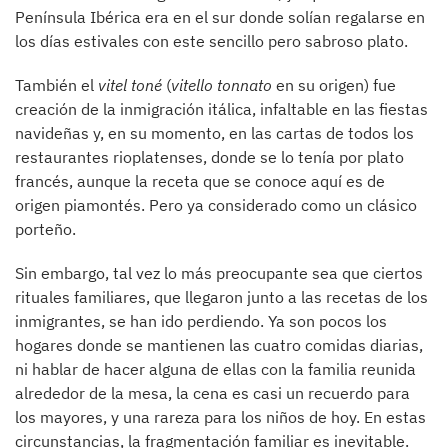
Península Ibérica era en el sur donde solían regalarse en
los días estivales con este sencillo pero sabroso plato.
También el
vitel toné
(
vitello tonnato
en su origen) fue
creación de la inmigración itálica, infaltable en las fiestas
navideñas y, en su momento, en las cartas de todos los
restaurantes rioplatenses, donde se lo tenía por plato
francés, aunque la receta que se conoce aquí es de
origen piamontés. Pero ya considerado como un clásico
porteño.
Sin embargo, tal vez lo más preocupante sea que ciertos
rituales familiares, que llegaron junto a las recetas de los
inmigrantes, se han ido perdiendo. Ya son pocos los
hogares donde se mantienen las cuatro comidas diarias,
ni hablar de hacer alguna de ellas con la familia reunida
alrededor de la mesa, la cena es casi un recuerdo para
los mayores, y una rareza para los niños de hoy. En estas
circunstancias, la fragmentación familiar es inevitable.