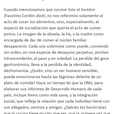
Cuando mencionamos que
cocinar hizo al hombre
(
Faustino Cordón
dixit)
, no nos referimos solamente al
acto de cocer los alimentos, sino, especialmente, al
espacio de socialización que aporta el acto de comer
juntos. La imagen de la abuela, la tía, o la madre como
encargada de dar de comer al núcleo familiar
desapareció. Cada uno sobrevive como puede, comiendo
sin orden, en una especie de desayuno perpetuo, picoteo
intrascendente, al paso y en soledad. La perdida del goce
gastronómico, lleva a la perdida de la identidad,
deshumaniza. ¿Quién, sino un ser humano sensible,
puede emocionarse hasta las lágrimas delante de un
plato de comida? Hace un tiempo leí que la ONU, para
elaborar sus informes de Desarrollo Humano de cada
país, incluye ítems como vida sana, y la integración
social, que refleja la relación que cada individuo tiene con
sus allegados, vecinos y amigos. ¿Sabrán los burócratas
que la cocina tiene mucho que ver, que la primera vez que