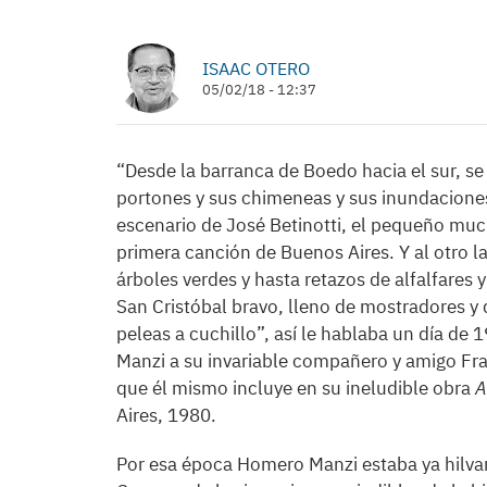
ISAAC OTERO
05/02/18 - 12:37
“Desde la barranca de Boedo hacia el sur, s
portones y sus chimeneas y sus inundaciones
escenario de José Betinotti, el pequeño muc
primera canción de Buenos Aires. Y al otro l
árboles verdes y hasta retazos de alfalfares 
San Cristóbal bravo, lleno de mostradores y
peleas a cuchillo”, así le hablaba un día d
Manzi a su invariable compañero y amigo Fran
que él mismo incluye en su ineludible obra
A
Aires, 1980.
Por esa época Homero Manzi estaba ya hilvana