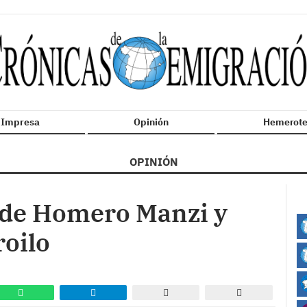
n Impresa
Opinión
Hemerote
OPINIÓN
ra de Homero Manzi y
roilo