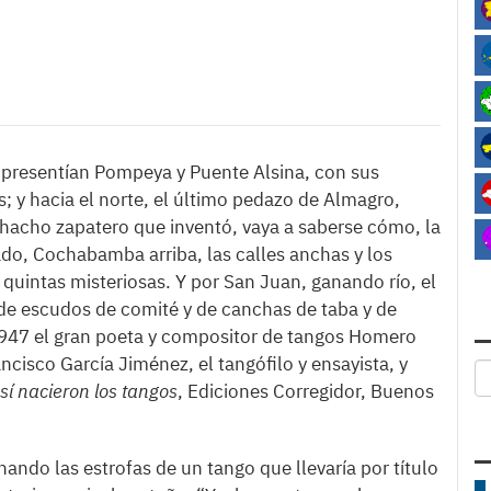
e presentían Pompeya y Puente Alsina, con sus
; y hacia el norte, el último pedazo de Almagro,
hacho zapatero que inventó, vaya a saberse cómo, la
ado, Cochabamba arriba, las calles anchas y los
y quintas misteriosas. Y por San Juan, ganando río, el
 de escudos de comité y de canchas de taba y de
e 1947 el gran poeta y compositor de tangos Homero
cisco García Jiménez, el tangófilo y ensayista, y
sí nacieron los tangos
, Ediciones Corregidor, Buenos
ndo las estrofas de un tango que llevaría por título