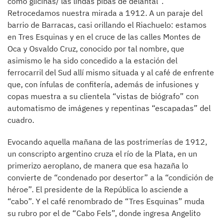
como glicinas/ las lindas pibas de delantal”.
Retrocedamos nuestra mirada a 1912. A un paraje del
barrio de Barracas, casi orillando el Riachuelo: estamos
en Tres Esquinas y en el cruce de las calles Montes de
Oca y Osvaldo Cruz, conocido por tal nombre, que
asimismo le ha sido concedido a la estación del
ferrocarril del Sud allí mismo situada y al café de enfrente
que, con ínfulas de confitería, además de infusiones y
copas muestra a su clientela “vistas de biógrafo” con
automatismo de imágenes y repentinas “escapadas” del
cuadro.
Evocando aquella mañana de las postrimerías de 1912,
un conscripto argentino cruza el río de la Plata, en un
primerizo aeroplano, de manera que esa hazaña lo
convierte de “condenado por desertor” a la “condición de
héroe”. El presidente de la República lo asciende a
“cabo”. Y el café renombrado de “Tres Esquinas” muda
su rubro por el de “Cabo Fels”, donde ingresa Angelito