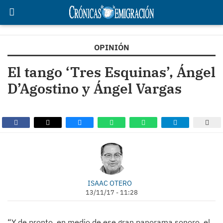
OPINIÓN
El tango ‘Tres Esquinas’, Ángel
D’Agostino y Ángel Vargas
ISAAC OTERO
13/11/17 - 11:28
“Y de pronto, en medio de ese gran panorama sonoro, el