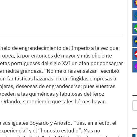
nhelo de engrandecimiento del Imperio a la vez que
europea, la por entonces de mayor y más eficiente
tas portugueses del siglo XVI un afán por consagrar
 inédita grandeza. “No me oiréis ensalzar –escribió
n fantásticas hazañas ni con fingidas empresas a
njeras, deseosas de engrandecerse; pues vuestras
ceden a las quiméricas y fabulosas del feroz
e Orlando, suponiendo que tales héroes hayan
 sus iguales Boyardo y Ariosto. Pues, en efecto, el
a experiencia” y el “honesto estudio”. Mas no