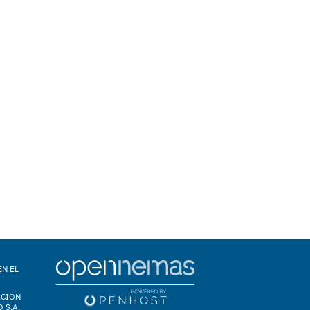
EN EL
ACIÓN
 S.A.