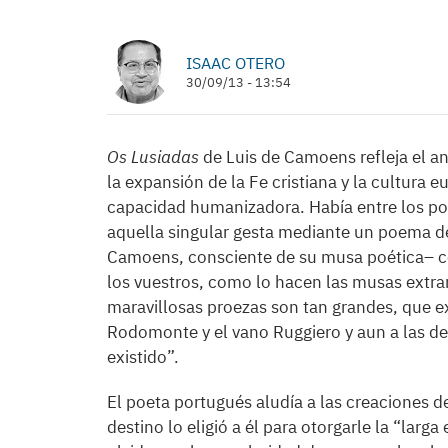
ISAAC OTERO
30/09/13 - 13:54
Os Lusiadas
de Luis de Camoens refleja el a
la expansión de la Fe cristiana y la cultura 
capacidad humanizadora. Había entre los poe
aquella singular gesta mediante un poema de
Camoens, consciente de su musa poética– co
los vuestros, como lo hacen las musas extra
maravillosas proezas son tan grandes, que ex
Rodomonte y el vano Ruggiero y aun a las d
existido”.
El poeta portugués aludía a las creaciones de
destino lo eligió a él para otorgarle la “larg