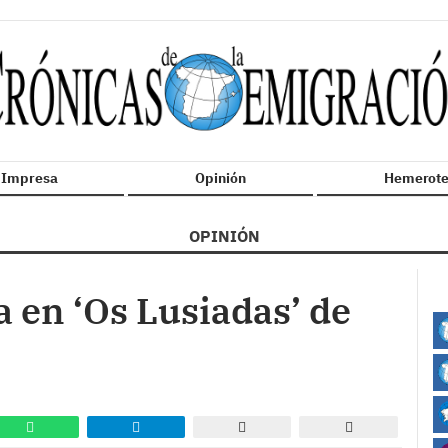
n Impresa
Opinión
Hemerote
OPINIÓN
a en ‘Os Lusiadas’ de