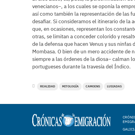
venecianos–, a los cuales se oponía la empre
así como también la representación de las fu
desafiar. Si consideramos el itinerario de la 
que, en ocasiones, representan los constante
otras, se limitan a conceder colorido y resalt
de la defensa que hacen Venus y sus ninfas d
Mombasa. O bien de un mero accidente de n
siempre a las órdenes de la diosa– calman l
portugueses durante la travesía del Índico.
REALIDAD
MITOLOGÍA
CAMOENS
LUSIADAS
CRÓNIC
EMIGR
GALICI