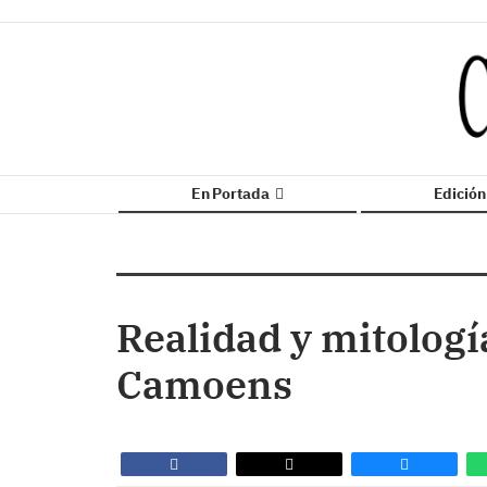
En Portada
Edició
Realidad y mitologí
Camoens