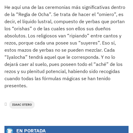
He aquí una de las ceremonias más significativas dentro
de la “Regla de Ocha”. Se trata de hacer el “omiero”, es
decir, el líquido lustral, compuesto de yerbas que portan
los “orishas” o de las cuales son ellos sus dueños
absolutos. Los religiosos van “ripiando” entre cantos y
rezos, porque cada una posee sus “suyeres”. Eso sí,
estos mazos de yerbas no se pueden mezclar. Cada
“Iyalocha” tendrá aquel que le corresponda. Y no lo
dejará caer al suelo, pues poseen todo el “aché” de los
rezos y su plenitud potencial, habiendo sido recogidas
cuando todas las fórmulas mágicas se han tenido
presentes.
ISAAC OTERO
EN PORTADA