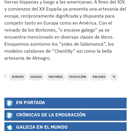
tierras hispanas y luego a las americanas. A fines del XIX
y comienzos del XX España ya presenta una artesanía del
encaje, recíprocamente dignificada y dispuesta para
competir tanto en Europa como en América. Con el
reinado de los Borbones, “o encaixe galego” ya se
encuentra mencionado en diversas clases de libros.
Evoquemos asimismo los “soles de Salamanca”, los
modelos catalanes de “Chantilly” así como la bella
artesanía de Almagro.
EUROPA
GALEGO
HISTORIA
EVOLUCIÓN
ENCAIXE
‘O
EN PORTADA
CRÓNICAS DE LA EMIGRACIÓN
GALICIA EN EL MUNDO