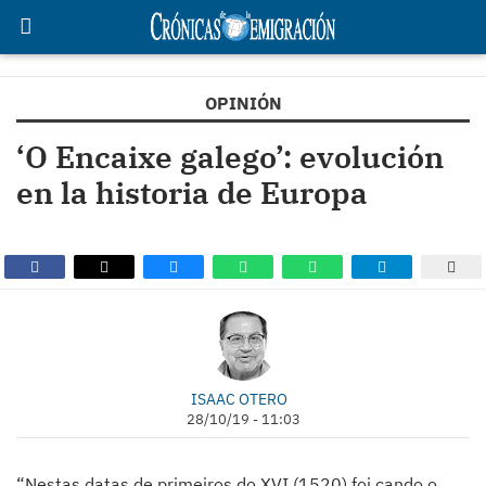
OPINIÓN
‘O Encaixe galego’: evolución
en la historia de Europa
ISAAC OTERO
28/10/19 - 11:03
“Nestas datas de primeiros do XVI (1520) foi cando o