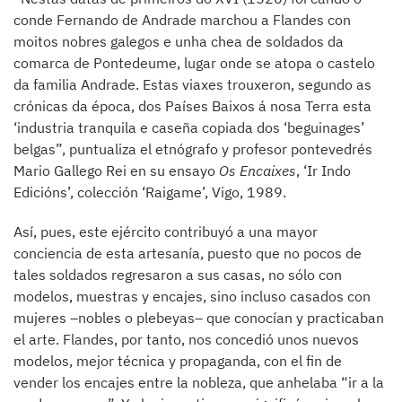
conde Fernando de Andrade marchou a Flandes con
moitos nobres galegos e unha chea de soldados da
comarca de Pontedeume, lugar onde se atopa o castelo
da familia Andrade. Estas viaxes trouxeron, segundo as
crónicas da época, dos Países Baixos á nosa Terra esta
‘industria tranquila e caseña copiada dos ‘beguinages’
belgas”, puntualiza el etnógrafo y profesor pontevedrés
Mario Gallego Rei en su ensayo
Os Encaixes
, ‘Ir Indo
Edicións’, colección ‘Raigame’, Vigo, 1989.
Así, pues, este ejército contribuyó a una mayor
conciencia de esta artesanía, puesto que no pocos de
tales soldados regresaron a sus casas, no sólo con
modelos, muestras y encajes, sino incluso casados con
mujeres –nobles o plebeyas– que conocían y practicaban
el arte. Flandes, por tanto, nos concedió unos nuevos
modelos, mejor técnica y propaganda, con el fin de
vender los encajes entre la nobleza, que anhelaba “ir a la