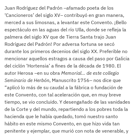
Juan Rodríguez del Padrón –afamado poeta de los
‘Cancioneros’ del siglo XV– contribuyó en gran manera,
merced a sus limosnas, a levantar este Convento. ¡Bello
espectáculo en las aguas del río Ulla, donde se refleja la
palmera del siglo XV que de Tierra Santa trajo Juan
Rodríguez del Padrón! Por adversa fortuna se secó
durante los primeros decenios del siglo XX. Preferible no
mencionar aquellos estragos a causa del paso por Galicia
del ciclón ‘Hortensia’ a fines de la década de 1980. El
autor Herosa –en su obra
Memorial… de este collegio
Seminario de Herbón
, Manuscrito 1756– nos dice que
“aplicó lo más de su caudal a la fábrica o fundación de
este Convento, con tal aceleración que, en muy breve
tiempo, se vio concluido. Y desengañado de las vanidades
de la Corte y del mundo, repartiendo a los pobres toda la
hacienda que le había quedado, tomó nuestro santo
hábito en este mismo Convento, en que hizo vida tan
penitente y ejemplar, que murió con nota de venerable, y