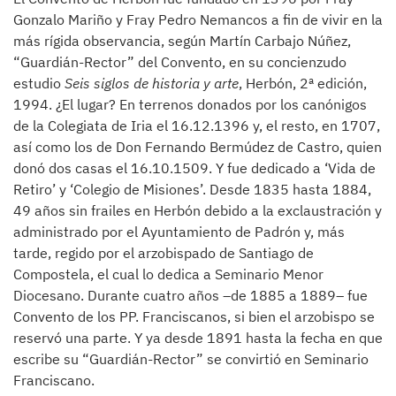
Gonzalo Mariño y Fray Pedro Nemancos a fin de vivir en la
más rígida observancia, según Martín Carbajo Núñez,
“Guardián-Rector” del Convento, en su concienzudo
estudio
Seis siglos de historia y arte
, Herbón, 2ª edición,
1994. ¿El lugar? En terrenos donados por los canónigos
de la Colegiata de Iria el 16.12.1396 y, el resto, en 1707,
así como los de Don Fernando Bermúdez de Castro, quien
donó dos casas el 16.10.1509. Y fue dedicado a ‘Vida de
Retiro’ y ‘Colegio de Misiones’. Desde 1835 hasta 1884,
49 años sin frailes en Herbón debido a la exclaustración y
administrado por el Ayuntamiento de Padrón y, más
tarde, regido por el arzobispado de Santiago de
Compostela, el cual lo dedica a Seminario Menor
Diocesano. Durante cuatro años –de 1885 a 1889– fue
Convento de los PP. Franciscanos, si bien el arzobispo se
reservó una parte. Y ya desde 1891 hasta la fecha en que
escribe su “Guardián-Rector” se convirtió en Seminario
Franciscano.