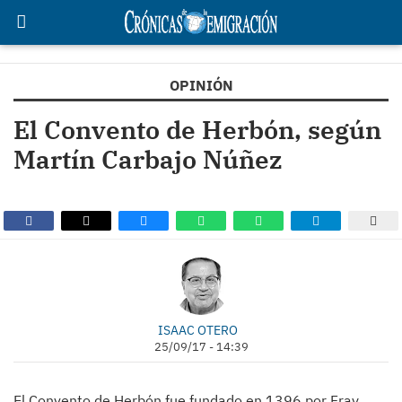
OPINIÓN
El Convento de Herbón, según
Martín Carbajo Núñez
ISAAC OTERO
25/09/17 - 14:39
El Convento de Herbón fue fundado en 1396 por Fray