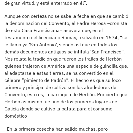
de gran virtud, y está enterrado en él”.
Aunque con certeza no se sabe la fecha en que se cambió
la denominación del Convento, el Padre Herosa –cronista
de esta Casa Franciscana– asevera que, en el
testamento del licenciado Romay, realizado en 1574, “se
le llama ya ‘San Antonio’, siendo así que en todos los
demás documentos antiguos se intitula ‘San Francisco”.
Nos relata la tradición que fueron los frailes de Herbón
quienes trajeron de América una especie de guindilla que,
al adaptarse a estas tierras, se ha convertido en el
célebre “pimiento de Padrón”. El hecho es que su foco
primero y principal de cultivo son los alrededores del
Convento, esto es, la parroquia de Herbón. Por cierto que
Herbón asimismo fue uno de los primeros lugares de
Galicia donde se cultivó la patata para el consumo
doméstico
“En la primera cosecha han salido muchas, pero