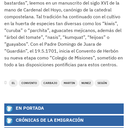
bastardas”, leemos en un manuscrito del siglo XVI de la
mano de Cardenal del Hoyo, canónigo de la catedral
compostelana. Tal tradición ha continuado con el cultivo
en la huerta de especies tan diversas como los “kiwis”,
“curuba” o “parchita”, aguacates mejicanos, además del
“árbol del tomate”, “nasis”, “kumquat”, “feijoas” o
“guayabos”. Con el Padre Domingo de Juara de
“Guardián”, el 19.5.1701, inicia el Convento de Herbón
su nueva etapa como “Colegio de Misiones”, sometido en
todo a las disposiciones pontificias para estos centros.
EL
CONVENTO
CARBAJO
MARTIN
NUNEZ
SEGÚN
EN PORTADA
CRÓNICAS DE LA EMIGRACIÓN