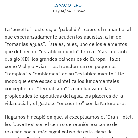
ISAAC OTERO
01/04/24 - 09:42
La ‘buvette’ –esto es, el ‘pabellón’– cubre el manantial al
que esperanzadamente acuden los agüistas, a fin de
“tomar las aguas”. Éste es, pues, uno de los elementos
que definen un “establecimiento” termal. Y así, durante
el siglo XIX, los grandes balnearios de Europa –tales
como Vichy o Evian– las transforman en pequeños
“templos” y “emblemas” de su “establecimiento”. De
modo que este espacio sintetiza los fundamentales
conceptos del “termalismo”: la confianza en las
propiedades terapéuticas del agua, los placeres de la
vida social y el gustoso “encuentro” con la Naturaleza.
Hagamos hincapié en que, si exceptuamos el ‘Gran Hotel’,
las ‘buvettes’ son el centro de reunión así como de
relación social más significativo de esta clase de