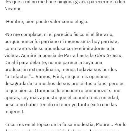
-Es que a mí no me hace ninguna gracia parecerme a don
Nicanor.
-Hombre, bien puede valer como elogio.
-No me complace, ni el parecido físico ni el literario,
porque nunca fui parriano ni menos sería hoy parrista,
como tantos de su abundosa corte e imitadores a la
violeta. Admiré la poesía de Parra hasta la
Obra Gruesa
.
De ahí para delante, no me parece la suya una
producción extraordinaria, menos todavía sus burdos
“artefactos”… Vamos, Erick, sé que mis opiniones
desagradarán a muchos de sus prosélitos o fans, pero es
lo que pienso. (Tampoco lo encuentro buenmozo; si me
apuras, soy más apuesto que él cuando tenía mi edad,
pese a no haber tenido ni tener yo tanto éxito con las
mujeres).
-Incurres en el tópico de la falsa modestia, Moure… Por lo