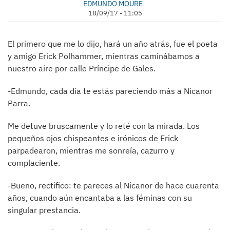
EDMUNDO MOURE
18/09/17 - 11:05
El primero que me lo dijo, hará un año atrás, fue el poeta
y amigo Erick Polhammer, mientras caminábamos a
nuestro aire por calle Príncipe de Gales.
-Edmundo, cada día te estás pareciendo más a Nicanor
Parra.
Me detuve bruscamente y lo reté con la mirada. Los
pequeños ojos chispeantes e irónicos de Erick
parpadearon, mientras me sonreía, cazurro y
complaciente.
-Bueno, rectifico: te pareces al Nicanor de hace cuarenta
años, cuando aún encantaba a las féminas con su
singular prestancia.