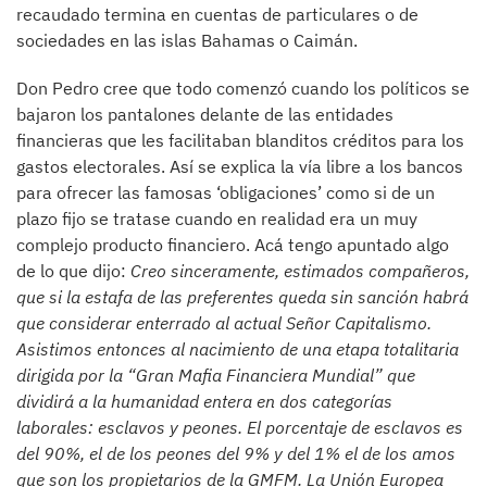
recaudado termina en cuentas de particulares o de
sociedades en las islas Bahamas o Caimán.
Don Pedro cree que todo comenzó cuando los políticos se
bajaron los pantalones delante de las entidades
financieras que les facilitaban blanditos créditos para los
gastos electorales. Así se explica la vía libre a los bancos
para ofrecer las famosas ‘obligaciones’ como si de un
plazo fijo se tratase cuando en realidad era un muy
complejo producto financiero. Acá tengo apuntado algo
de lo que dijo:
Creo sinceramente, estimados compañeros,
que si la estafa de las preferentes queda sin sanción habrá
que considerar enterrado al actual Señor Capitalismo.
Asistimos entonces al nacimiento de una etapa totalitaria
dirigida por la “Gran Mafia Financiera Mundial” que
dividirá a la humanidad entera en dos categorías
laborales: esclavos y peones. El porcentaje de esclavos es
del 90%, el de los peones del 9% y del 1% el de los amos
que son los propietarios de la GMFM. La Unión Europea