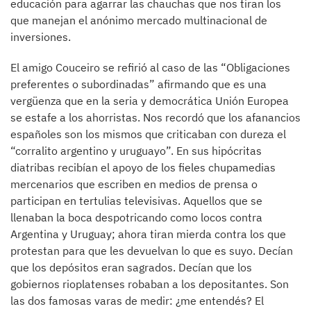
educación para agarrar las chauchas que nos tiran los
que manejan el anónimo mercado multinacional de
inversiones.
El amigo Couceiro se refirió al caso de las “Obligaciones
preferentes o subordinadas” afirmando que es una
vergüenza que en la seria y democrática Unión Europea
se estafe a los ahorristas. Nos recordó que los afanancios
españoles son los mismos que criticaban con dureza el
“corralito argentino y uruguayo”. En sus hipócritas
diatribas recibían el apoyo de los fieles chupamedias
mercenarios que escriben en medios de prensa o
participan en tertulias televisivas. Aquellos que se
llenaban la boca despotricando como locos contra
Argentina y Uruguay; ahora tiran mierda contra los que
protestan para que les devuelvan lo que es suyo. Decían
que los depósitos eran sagrados. Decían que los
gobiernos rioplatenses robaban a los depositantes. Son
las dos famosas varas de medir: ¿me entendés? El