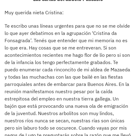
Muy querida nieta Cristina:
Te escribo unas líneas urgentes para que no se me olvide
lo que ayer debatimos en la agrupación ‘Cristina da
Fonsagrada’. Tenés que entender que mi memoria no es
lo que era. Hay cosas que se me entreveran. Si son
acontecimientos recientes me hago flor de lío pero si son
de la infancia los tengo perfectamente grabados. Te
puedo enumerar cada rinconcito de mi aldea de Mazaeda
y todas las muchachas con las que bailé en las fiestas
parroquiales antes de embarcar para Buenos Aires. En la
reunión manifestamos nuestro pesar por la caída
estrepitosa del empleo en nuestra tierra gallega. Un
bajón que está provocando una nueva ola de emigración
de la juventud. Nuestros arbolitos son muy lindos,
nuestros ríos nunca se secan, nuestras rías son únicas
pero sin laburo todo se oscurece. Cuando vayas por mis
pagos de Lugo te preguntarás sobre la razón que me llevó