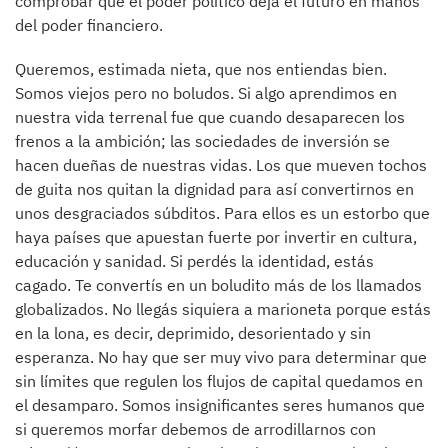
comprobar que el poder político deja el futuro en manos
del poder financiero.
Queremos, estimada nieta, que nos entiendas bien.
Somos viejos pero no boludos. Si algo aprendimos en
nuestra vida terrenal fue que cuando desaparecen los
frenos a la ambición; las sociedades de inversión se
hacen dueñas de nuestras vidas. Los que mueven tochos
de guita nos quitan la dignidad para así convertirnos en
unos desgraciados súbditos. Para ellos es un estorbo que
haya países que apuestan fuerte por invertir en cultura,
educación y sanidad. Si perdés la identidad, estás
cagado. Te convertís en un boludito más de los llamados
globalizados. No llegás siquiera a marioneta porque estás
en la lona, es decir, deprimido, desorientado y sin
esperanza. No hay que ser muy vivo para determinar que
sin límites que regulen los flujos de capital quedamos en
el desamparo. Somos insignificantes seres humanos que
si queremos morfar debemos de arrodillarnos con