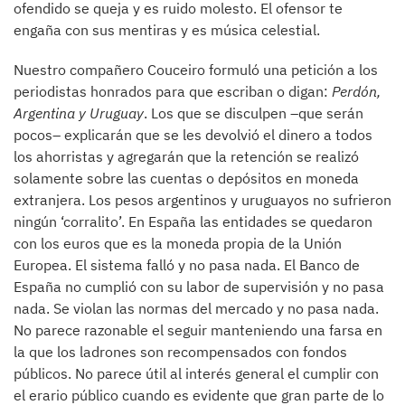
ofendido se queja y es ruido molesto. El ofensor te
engaña con sus mentiras y es música celestial.
Nuestro compañero Couceiro formuló una petición a los
periodistas honrados para que escriban o digan:
Perdón,
Argentina y Uruguay
. Los que se disculpen –que serán
pocos– explicarán que se les devolvió el dinero a todos
los ahorristas y agregarán que la retención se realizó
solamente sobre las cuentas o depósitos en moneda
extranjera. Los pesos argentinos y uruguayos no sufrieron
ningún ‘corralito’. En España las entidades se quedaron
con los euros que es la moneda propia de la Unión
Europea. El sistema falló y no pasa nada. El Banco de
España no cumplió con su labor de supervisión y no pasa
nada. Se violan las normas del mercado y no pasa nada.
No parece razonable el seguir manteniendo una farsa en
la que los ladrones son recompensados con fondos
públicos. No parece útil al interés general el cumplir con
el erario público cuando es evidente que gran parte de lo