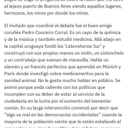
al lejano puerto de Buenos Aires siendo aquellos lugares,
hermosos, los mires por donde los mires.
El invitado que coordinó el debate fue el buen amigo
coruñés Pedro Couceiro Corral. Es un capo de la química
y de la música y también estudió medicina. Allá abajo en
la capital uruguaya fundó los ‘Laboratorios Sur’ y
construyó con sus propios manos un violín, un violonchelo
y un contrabajo que suenan de maravilla. Habla un
alemán y un francés perfectos que aprendió en Múnich y
París donde investigó sobre medicamentos para la
sanidad animal. No le gusta mucho hablar en público. Se
animó porque anda caliente con los políticos que
incumplen con su deber de estar al servicio de la
ciudadanía en la lucha por el aumento del bienestar
común. En su larga intervención comenzó por decir que
“algo va mal en las democracias occidentales” cuando la
mayoría de la población siente que la están estafando al