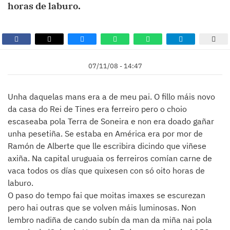
horas de laburo.
07/11/08 - 14:47
Unha daquelas mans era a de meu pai. O fillo máis novo
da casa do Rei de Tines era ferreiro pero o choio
escaseaba pola Terra de Soneira e non era doado gañar
unha pesetiña. Se estaba en América era por mor de
Ramón de Alberte que lle escribira dicindo que viñese
axiña. Na capital uruguaia os ferreiros comían carne de
vaca todos os días que quixesen con só oito horas de
laburo.
O paso do tempo fai que moitas imaxes se escurezan
pero hai outras que se volven máis luminosas. Non
lembro nadiña de cando subín da man da miña nai pola