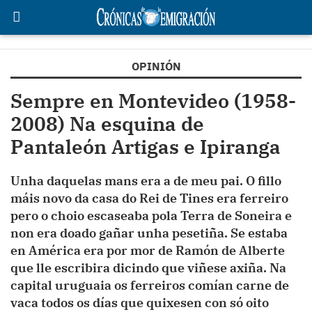
OPINIÓN
Sempre en Montevideo (1958-
2008) Na esquina de
Pantaleón Artigas e Ipiranga
Unha daquelas mans era a de meu pai. O fillo
máis novo da casa do Rei de Tines era ferreiro
pero o choio escaseaba pola Terra de Soneira e
non era doado gañar unha pesetiña. Se estaba
en América era por mor de Ramón de Alberte
que lle escribira dicindo que viñese axiña. Na
capital uruguaia os ferreiros comían carne de
vaca todos os días que quixesen con só oito