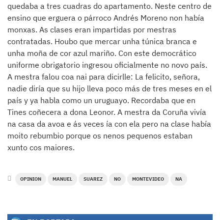
quedaba a tres cuadras do apartamento. Neste centro de
ensino que erguera o párroco Andrés Moreno non había
monxas. As clases eran impartidas por mestras
contratadas. Houbo que mercar unha túnica branca e
unha moña de cor azul mariño. Con este democrático
uniforme obrigatorio ingresou oficialmente no novo país.
A mestra falou coa nai para dicirlle: La felicito, señora,
nadie diría que su hijo lleva poco más de tres meses en el
país y ya habla como un uruguayo. Recordaba que en
Tines coñecera a dona Leonor. A mestra da Coruña vivía
na casa da avoa e ás veces ía con ela pero na clase había
moito rebumbio porque os nenos pequenos estaban
xunto cos maiores.
OPINION
MANUEL
SUAREZ
NO
MONTEVIDEO
NA