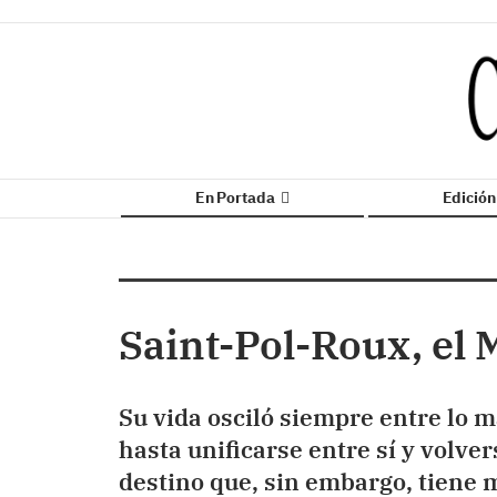
En Portada
Edició
Saint-Pol-Roux, el M
Su vida osciló siempre entre lo m
hasta unificarse entre sí y volver
destino que, sin embargo, tiene 