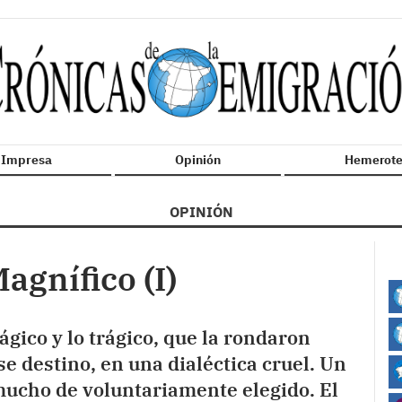
n Impresa
Opinión
Hemerote
OPINIÓN
agnífico (I)
ágico y lo trágico, que la rondaron
se destino, en una dialéctica cruel. Un
mucho de voluntariamente elegido. El