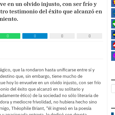
e en un olvido injusto, con ser frío y
otro testimonio del éxito que alcanzó en
amiento.
ágico, que la rondaron hasta unificarse entre sí y
n destino que, sin embargo, tiene mucho de
e hoy lo envuelve en un olvido injusto, con ser frío
onio del éxito que alcanzó en su solitario y
damente ético) de la sociedad no sólo literaria de
ora y mediocre frivolidad, no hubiera hecho sino
igo, Théophile Briant, “él ingresó en la poesía
ma y apasionada entrega, le dedicó con devota