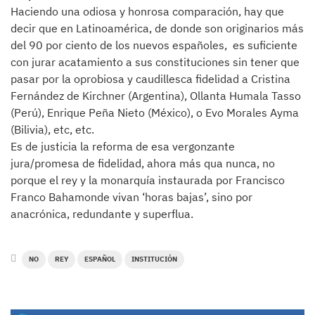
Haciendo una odiosa y honrosa comparación, hay que
decir que en Latinoamérica, de donde son originarios más
del 90 por ciento de los nuevos españoles, es suficiente
con jurar acatamiento a sus constituciones sin tener que
pasar por la oprobiosa y caudillesca fidelidad a Cristina
Fernández de Kirchner (Argentina), Ollanta Humala Tasso
(Perú), Enrique Peña Nieto (México), o Evo Morales Ayma
(Bilivia), etc, etc.
Es de justicia la reforma de esa vergonzante
jura/promesa de fidelidad, ahora más qua nunca, no
porque el rey y la monarquía instaurada por Francisco
Franco Bahamonde vivan ‘horas bajas’, sino por
anacrónica, redundante y superflua.
NO
REY
ESPAÑOL
INSTITUCIÓN