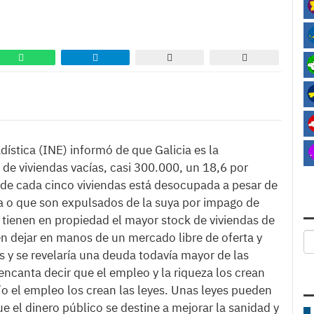
dística (INE) informó de que Galicia es la
 viviendas vacías, casi 300.000, un 18,6 por
a de cada cinco viviendas está desocupada a pesar de
a o que son expulsados de la suya por impago de
 tienen en propiedad el mayor stock de viviendas de
en dejar en manos de un mercado libre de oferta y
y se revelaría una deuda todavía mayor de las
 encanta decir que el empleo y la riqueza los crean
y/o el empleo los crean las leyes. Unas leyes pueden
 el dinero público se destine a mejorar la sanidad y