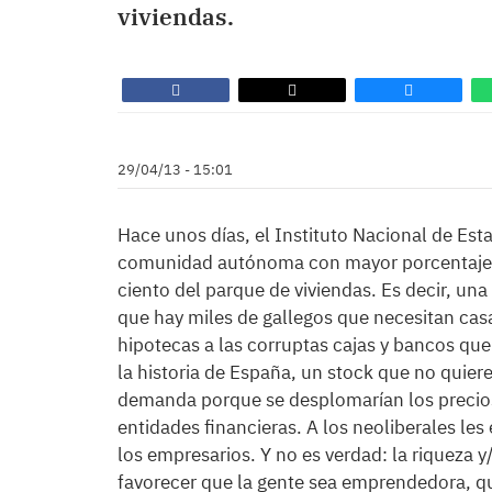
viviendas.
29/04/13 - 15:01
Hace unos días, el Instituto Nacional de Esta
comunidad autónoma con mayor porcentaje de
ciento del parque de viviendas. Es decir, un
que hay miles de gallegos que necesitan cas
hipotecas a las corruptas cajas y bancos que
la historia de España, un stock que no quier
demanda porque se desplomarían los precios 
entidades financieras. A los neoliberales les
los empresarios. Y no es verdad: la riqueza 
favorecer que la gente sea emprendedora, que