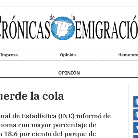
n Impresa
Opinión
Hemerote
OPINIÓN
uerde la cola
onal de Estadística (INE) informó de
ónoma con mayor porcentaje de
n 18,6 por ciento del parque de