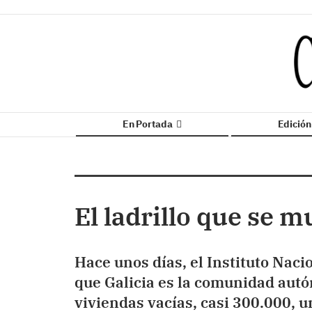
En Portada
Edició
El ladrillo que se m
Hace unos días, el Instituto Naci
que Galicia es la comunidad aut
viviendas vacías, casi 300.000, u