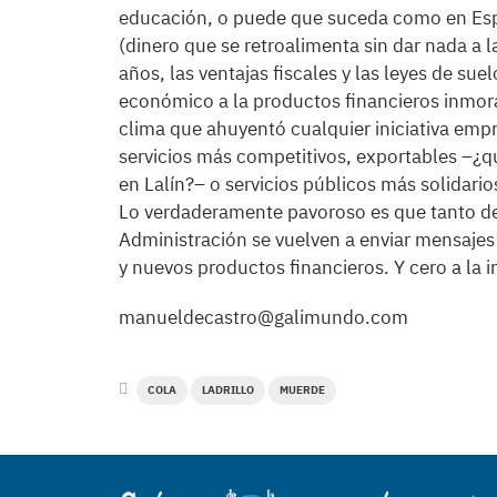
educación, o puede que suceda como en Espa
(dinero que se retroalimenta sin dar nada a l
años, las ventajas fiscales y las leyes de sue
económico a la productos financieros inmora
clima que ahuyentó cualquier iniciativa empr
servicios más competitivos, exportables –¿q
en Lalín?– o servicios públicos más solidario
Lo verdaderamente pavoroso es que tanto d
Administración se vuelven a enviar mensajes 
y nuevos productos financieros. Y cero a la i
manueldecastro@galimundo.com
COLA
LADRILLO
MUERDE