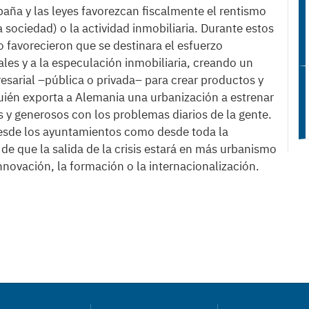
ña y las leyes favorezcan fiscalmente el rentismo
a sociedad) o la actividad inmobiliaria. Durante estos
lo favorecieron que se destinara el esfuerzo
les y a la especulación inmobiliaria, creando un
esarial –pública o privada– para crear productos y
uién exporta a Alemania una urbanización a estrenar
s y generosos con los problemas diarios de la gente.
esde los ayuntamientos como desde toda la
de que la salida de la crisis estará en más urbanismo
nnovación, la formación o la internacionalización.