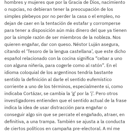
hombres y mujeres que por la Gracia de Dios, nacimiento
o nupcias, no debieran tener la preocupación de los
simples plebeyos por no perder la casa o el empleo, no
dejan de caer en la tentación de estafar y corromperse
para tener a disposición aún más dinero del que ya tienen
por la simple razón de ser miembros de la nobleza. Nos
quieren engañar, dar con queso. Néstor Luján asegura,
citando el ‘Tesoro de la lengua castellana’, que este dicho
español relacionado con la cocina significa “cebar a uno
con alguna niñería, para cogerle como al ratón”. En el
idioma coloquial de los argentinos tendría bastante
sentido la definición al darle el sentido eufemístico
corriente a uno de los términos, especialmente si, como
indicaba Cortázar, se cambia la ‘g’ por la ‘j’. Pero otros
investigadores entienden que el sentido actual de la frase
indica la idea de usar distracción para engañar o
conseguir algo sin que se percate el engañado, atraer, en
definitiva, a una trampa. También se ajusta a la conducta
de ciertos políticos en campaña pre-electoral. A mí me