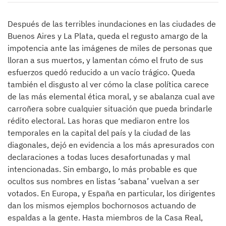
Después de las terribles inundaciones en las ciudades de
Buenos Aires y La Plata, queda el regusto amargo de la
impotencia ante las imágenes de miles de personas que
lloran a sus muertos, y lamentan cómo el fruto de sus
esfuerzos quedó reducido a un vacío trágico. Queda
también el disgusto al ver cómo la clase política carece
de las más elemental ética moral, y se abalanza cual ave
carroñera sobre cualquier situación que pueda brindarle
rédito electoral. Las horas que mediaron entre los
temporales en la capital del país y la ciudad de las
diagonales, dejó en evidencia a los más apresurados con
declaraciones a todas luces desafortunadas y mal
intencionadas. Sin embargo, lo más probable es que
ocultos sus nombres en listas ‘sabana’ vuelvan a ser
votados. En Europa, y España en particular, los dirigentes
dan los mismos ejemplos bochornosos actuando de
espaldas a la gente. Hasta miembros de la Casa Real,