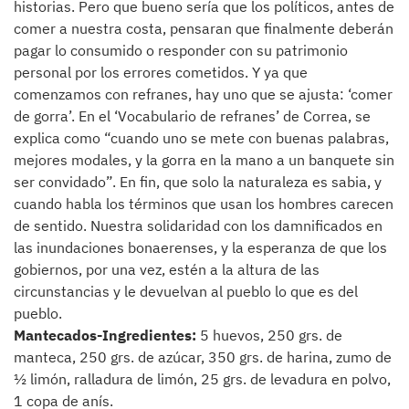
historias. Pero que bueno sería que los políticos, antes de
comer a nuestra costa, pensaran que finalmente deberán
pagar lo consumido o responder con su patrimonio
personal por los errores cometidos. Y ya que
comenzamos con refranes, hay uno que se ajusta: ‘comer
de gorra’. En el ‘Vocabulario de refranes’ de Correa, se
explica como “cuando uno se mete con buenas palabras,
mejores modales, y la gorra en la mano a un banquete sin
ser convidado”. En fin, que solo la naturaleza es sabia, y
cuando habla los términos que usan los hombres carecen
de sentido. Nuestra solidaridad con los damnificados en
las inundaciones bonaerenses, y la esperanza de que los
gobiernos, por una vez, estén a la altura de las
circunstancias y le devuelvan al pueblo lo que es del
pueblo.
Mantecados-Ingredientes:
5 huevos, 250 grs. de
manteca, 250 grs. de azúcar, 350 grs. de harina, zumo de
½ limón, ralladura de limón, 25 grs. de levadura en polvo,
1 copa de anís.