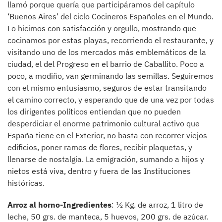
llamó porque quería que participáramos del capítulo
‘Buenos Aires’ del ciclo Cocineros Españoles en el Mundo.
Lo hicimos con satisfacción y orgullo, mostrando que
cocinamos por estas playas, recorriendo el restaurante, y
visitando uno de los mercados más emblemáticos de la
ciudad, el del Progreso en el barrio de Caballito. Poco a
poco, a modiño, van germinando las semillas. Seguiremos
con el mismo entusiasmo, seguros de estar transitando
el camino correcto, y esperando que de una vez por todas
los dirigentes políticos entiendan que no pueden
desperdiciar el enorme patrimonio cultural activo que
España tiene en el Exterior, no basta con recorrer viejos
edificios, poner ramos de flores, recibir plaquetas, y
llenarse de nostalgia. La emigración, sumando a hijos y
nietos está viva, dentro y fuera de las Instituciones
históricas.
Arroz al horno-Ingredientes
: ½ Kg. de arroz, 1 litro de
leche, 50 grs. de manteca, 5 huevos, 200 grs. de azúcar.