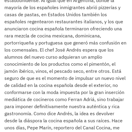
estadounidense. Al igual que en Argentina, donde la
mayoría de los españoles inmigrantes abrió pizzerías y
casas de pastas, en Estados Unidos también los
españoles regentearon restaurantes italianos, y los que
anunciaron cocina española terminaron ofreciendo una
rara mezcla de cocina mexicana, dominicana,
portorriqueña y portuguesa que generó más confusión en
los comensales. El chef José Andrés espera que los
alumnos del nuevo curso adquieran un amplio
conocimiento de los productos como el pimentón, el
jamón ibérico, vinos, el pescado seco, entre otros. Está
seguro de que es el momento de impulsar un nuevo nivel
de calidad en la cocina española desde el exterior, no
conformarse con la moda impuesta por la gran inserción
mediática de cocineros como Ferran Adriá, sino trabajar
para imponer definitivamente nuestra auténtica y rica
gastronomía. Como dice Andrés, la idea es devolver
desde la diáspora la cocina española a sus raíces. Hace
unos días, Pepe Marín, reportero del Canal Cocina, me