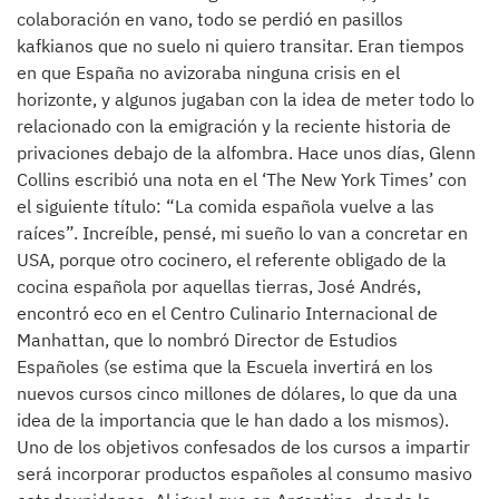
colaboración en vano, todo se perdió en pasillos
kafkianos que no suelo ni quiero transitar. Eran tiempos
en que España no avizoraba ninguna crisis en el
horizonte, y algunos jugaban con la idea de meter todo lo
relacionado con la emigración y la reciente historia de
privaciones debajo de la alfombra. Hace unos días, Glenn
Collins escribió una nota en el ‘The New York Times’ con
el siguiente título: “La comida española vuelve a las
raíces”. Increíble, pensé, mi sueño lo van a concretar en
USA, porque otro cocinero, el referente obligado de la
cocina española por aquellas tierras, José Andrés,
encontró eco en el Centro Culinario Internacional de
Manhattan, que lo nombró Director de Estudios
Españoles (se estima que la Escuela invertirá en los
nuevos cursos cinco millones de dólares, lo que da una
idea de la importancia que le han dado a los mismos).
Uno de los objetivos confesados de los cursos a impartir
será incorporar productos españoles al consumo masivo