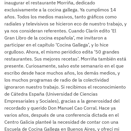
inaugurar el restaurante Morriña, dedicado
exclusivamente a la cocina gallega. Ya cumplimos 14
años. Todos los medios masivos, tanto gráficos como
radiales y televisivos se hicieron eco de nuestro trabajo, y
ya nos consideran referentes. Cuando Clarín edito ‘El
Gran Libro de la cocina española’, me invitaron a
participar en el capítulo ‘Cocina Gallega’, y lo hice
orgulloso. Ahora, el mismo periódico edita ‘50 grandes
restaurantes. Sus mejores recetas’. Morriña también está
presente. Curiosamente, salvo este semanario en el que
escribo desde hace muchos años, los demás medios, y
los muchos programas de radio de la colectividad
ignoraron nuestro trabajo. Si recibimos el reconocimiento
de Cátedra España (Universidad de Ciencias
Empresariales y Sociales), gracias a la generosidad del
recordado y querido Don Manuel Cao Corral. Hace ya
varios años, después de una conferencia dictada en el
Centro Galicia planteé la necesidad de contar con una
Escuela de Cocina Gallega en Buenos Aires, y ofrecí mi