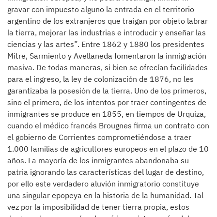
gravar con impuesto alguno la entrada en el territorio
argentino de los extranjeros que traigan por objeto labrar
la tierra, mejorar las industrias e introducir y enseñar las
ciencias y las artes”. Entre 1862 y 1880 los presidentes
Mitre, Sarmiento y Avellaneda fomentaron la inmigración
masiva. De todas maneras, si bien se ofrecían facilidades
para el ingreso, la ley de colonización de 1876, no les
garantizaba la posesión de la tierra. Uno de los primeros,
sino el primero, de los intentos por traer contingentes de
inmigrantes se produce en 1855, en tiempos de Urquiza,
cuando el médico francés Brougnes firma un contrato con
el gobierno de Corrientes comprometiéndose a traer
1.000 familias de agricultores europeos en el plazo de 10
años. La mayoría de los inmigrantes abandonaba su
patria ignorando las características del lugar de destino,
por ello este verdadero aluvión inmigratorio constituye
una singular epopeya en la historia de la humanidad. Tal
vez por la imposibilidad de tener tierra propia, estos