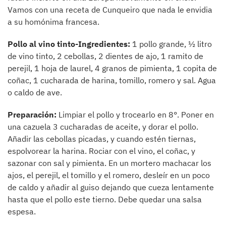
Vamos con una receta de Cunqueiro que nada le envidia
a su homónima francesa.
Pollo al vino tinto-Ingredientes:
1 pollo grande, ½ litro
de vino tinto, 2 cebollas, 2 dientes de ajo, 1 ramito de
perejil, 1 hoja de laurel, 4 granos de pimienta, 1 copita de
coñac, 1 cucharada de harina, tomillo, romero y sal. Agua
o caldo de ave.
Preparación:
Limpiar el pollo y trocearlo en 8°. Poner en
una cazuela 3 cucharadas de aceite, y dorar el pollo.
Añadir las cebollas picadas, y cuando estén tiernas,
espolvorear la harina. Rociar con el vino, el coñac, y
sazonar con sal y pimienta. En un mortero machacar los
ajos, el perejil, el tomillo y el romero, desleír en un poco
de caldo y añadir al guiso dejando que cueza lentamente
hasta que el pollo este tierno. Debe quedar una salsa
espesa.