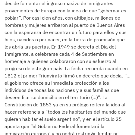
decide fomentar el ingreso masivo de inmigrantes
provenientes de Europa con la idea de que “gobernar es
poblar”. Por casi cien años, con altibajos, millones de
hombres y mujeres arribaron al puerto de Buenos Aires
con la esperanza de encontrar un futuro para ellos y sus
hijos, nacidos o por nacer, en la tierra de promisión que
les abría las puertas. En 1949 se decreta el Día del
Inmigrante, a celebrarse cada 4 de Septiembre en
homenaje a quienes colaboraron con su esfuerzo al
progreso de este gran país. La fecha recuerda cuando en
1812 el primer Triunvirato firmó un decreto que decía: “…
el gobierno ofrece su inmediata protección a los
individuos de todas las naciones y a sus familias que
deseen fijar su domicilio en el territorio (…)”. La
Constitución de 1853 ya en su prólogo reitera la idea al
hacer referencia a “todos los habitantes del mundo que
quieran habitar el suelo argentino”, y en el artículo 25
apunta que “el Gobierno Federal fomentará la
inmigración europea; y no podrá restringir, limitar ni