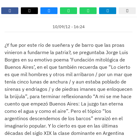
10/09/12 - 16:24
¿Y fue por este río de sueñera y de barro que las proas
vinieron a fundarme la patria?, se preguntaba Jorge Luis
Borges en su emotivo poema ‘Fundación mitológica de
Buenos Aires’, en el que también recuerda que “Lo cierto
es que mil hombres y otros mil arribaron / por un mar que
tenía cinco lunas de anchura / y aun estaba poblado de
sirenas y endriagos / y de piedras imanes que enloquecen
la brújula”, para terminar reflexionando “A mi se me hace
cuento que empezó Buenos Aires: La juzgo tan eterna
como el agua y como el aire”. Pero el tópico “los
argentinos descendemos de los barcos” enraizó en el
imaginario popular. Y lo cierto es que en las últimas
décadas del siglo XIX la clase dominante en Argentina