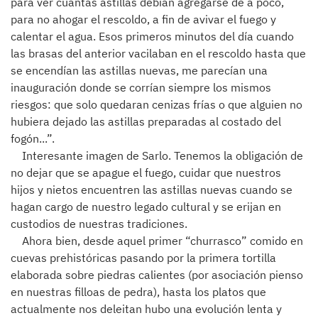
para ver cuantas astillas debían agregarse de a poco,
para no ahogar el rescoldo, a fin de avivar el fuego y
calentar el agua. Esos primeros minutos del día cuando
las brasas del anterior vacilaban en el rescoldo hasta que
se encendían las astillas nuevas, me parecían una
inauguración donde se corrían siempre los mismos
riesgos: que solo quedaran cenizas frías o que alguien no
hubiera dejado las astillas preparadas al costado del
fogón...”.
Interesante imagen de Sarlo. Tenemos la obligación de
no dejar que se apague el fuego, cuidar que nuestros
hijos y nietos encuentren las astillas nuevas cuando se
hagan cargo de nuestro legado cultural y se erijan en
custodios de nuestras tradiciones.
Ahora bien, desde aquel primer “churrasco” comido en
cuevas prehistóricas pasando por la primera tortilla
elaborada sobre piedras calientes (por asociación pienso
en nuestras filloas de pedra), hasta los platos que
actualmente nos deleitan hubo una evolución lenta y