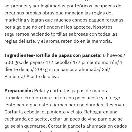
sorprender y ser legitimadas por teóricos incapaces de
crear sus propias obras que manejan las reglas del
marketing y logran que muchos esnobs paguen fortunas
por algo que no entienden ni les apetece. Nosotros
seguiremos haciendo tortillas sabrosas con todas las
reglas del arte, y el aroma retenido en la memoria.
Ingredientes-Tortilla de papas con panceta:
6 huevos./
500 grs. de papas/ 1/2 cebolla/ 1/2 pimiento morrón/ 1
diente de ajo/ 200 grs. de panceta ahumada/ Sal/
Pimienta/ Aceite de oliva.
Preparación:
Pelar y cortar las papas de manera
irregular. Freír en una sartén con poco aceite y a fuego
lento hasta que estén tiernas pero no doradas. Reservar.
Cortar la cebolla, el pimiento y el ajo. Rehogar en una
cucharada de aceite, echar un poco de vino para que se
guise sin quemarse. Cortar la panceta ahumada en dados