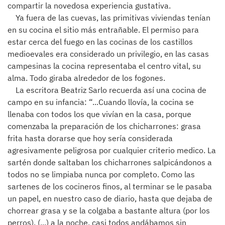
compartir la novedosa experiencia gustativa.
Ya fuera de las cuevas, las primitivas viviendas tenían
en su cocina el sitio más entrañable. El permiso para
estar cerca del fuego en las cocinas de los castillos
medioevales era considerado un privilegio, en las casas
campesinas la cocina representaba el centro vital, su
alma. Todo giraba alrededor de los fogones.
La escritora Beatriz Sarlo recuerda así una cocina de
campo en su infancia: “...Cuando llovía, la cocina se
llenaba con todos los que vivían en la casa, porque
comenzaba la preparación de los chicharrones: grasa
frita hasta dorarse que hoy sería considerada
agresivamente peligrosa por cualquier criterio medico. La
sartén donde saltaban los chicharrones salpicándonos a
todos no se limpiaba nunca por completo. Como las
sartenes de los cocineros finos, al terminar se le pasaba
un papel, en nuestro caso de diario, hasta que dejaba de
chorrear grasa y se la colgaba a bastante altura (por los
perros). (...) a la noche, casi todos andábamos sin