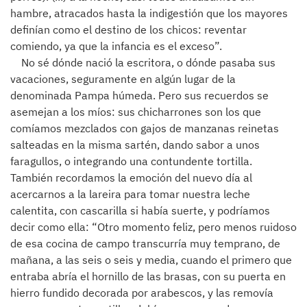
hambre, atracados hasta la indigestión que los mayores
definían como el destino de los chicos: reventar
comiendo, ya que la infancia es el exceso”.
No sé dónde nació la escritora, o dónde pasaba sus
vacaciones, seguramente en algún lugar de la
denominada Pampa húmeda. Pero sus recuerdos se
asemejan a los míos: sus chicharrones son los que
comíamos mezclados con gajos de manzanas reinetas
salteadas en la misma sartén, dando sabor a unos
faragullos, o integrando una contundente tortilla.
También recordamos la emoción del nuevo día al
acercarnos a la lareira para tomar nuestra leche
calentita, con cascarilla si había suerte, y podríamos
decir como ella: “Otro momento feliz, pero menos ruidoso
de esa cocina de campo transcurría muy temprano, de
mañana, a las seis o seis y media, cuando el primero que
entraba abría el hornillo de las brasas, con su puerta en
hierro fundido decorada por arabescos, y las removía