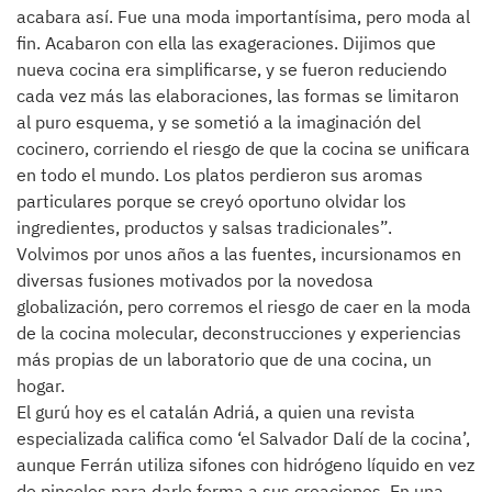
acabara así. Fue una moda importantísima, pero moda al
fin. Acabaron con ella las exageraciones. Dijimos que
nueva cocina era simplificarse, y se fueron reduciendo
cada vez más las elaboraciones, las formas se limitaron
al puro esquema, y se sometió a la imaginación del
cocinero, corriendo el riesgo de que la cocina se unificara
en todo el mundo. Los platos perdieron sus aromas
particulares porque se creyó oportuno olvidar los
ingredientes, productos y salsas tradicionales”.
Volvimos por unos años a las fuentes, incursionamos en
diversas fusiones motivados por la novedosa
globalización, pero corremos el riesgo de caer en la moda
de la cocina molecular, deconstrucciones y experiencias
más propias de un laboratorio que de una cocina, un
hogar.
El gurú hoy es el catalán Adriá, a quien una revista
especializada califica como ‘el Salvador Dalí de la cocina’,
aunque Ferrán utiliza sifones con hidrógeno líquido en vez
de pinceles para darle forma a sus creaciones. En una