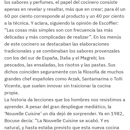
los sabores y perfumes, el papel del cocinero consiste
apenas en revelar y resaltar, más que en crear; para él un
60 por ciento corresponde al producto y un 40 por ciento
a la técnica. Y aclara, siguiendo la opinión de Escoffier:
“Las cosas más simples son con frecuencia las más
delicadas y más complicadas de realizar”. En los menús
de este cocinero se destacaban las elaboraciones
tradicionales y se combinaban los sabores provenzales
con los del sur de España, Italia y el Magreb; los
pescados, las ensaladas, los risotos y las pastas. Sus
dichos coinciden seguramente con la filosofía de muchos
grandes chef españoles como Arzak, Santamarina o Toñi
Vicente, que suelen innovar sin traicionar la cocina
propia.
La historia da lecciones que los hombres nos resistimos a
aprender. A pesar del gran despliegue mediático, la
‘Nouvelle Cuisine’ un día dejó de sorprender. Ya en 1982,
Bocuse decía: “La Nouvelle Cuisine se acabó. Y es
natural, y hasta estaba previsto que esta nueva cocina