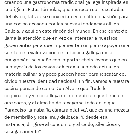
creando una gastronomía tradicional gallega inspirada en
la original. Estas fórmulas, que merecen ser rescatadas
del olvido, tal vez se conviertan en un último bastión para
una cocina acosada por las nuevas tendencias allí en
Galicia, y aquí en este rincón del mundo. En ese contexto
llama la atención que en vez de interesar a nuestros
gobernantes para que implementen un plan o apoyen una
suerte de revalorización de la ‘cocina gallega en la
emigración’, se sueñe con importar chefs jóvenes que en
la mayoría de los casos adhieren a la moda actual en
materia culinaria y poco pueden hacer para rescatar del
olvido nuestra identidad nacional. En fin, vamos a nuestra
cocina pensando como Don Álvaro que “todo lo
coquinario y vinícola llega un momento en que tiene un
aire sacro, y el alma ha de recogerse toda en lo que
Paracelso llamaba ‘la cámara olfativa’, que es una mezcla
de membrillo y rosa, muy delicada. Y, desde esa
instancia, dirigirse al condumio y al caldo, silenciosa y
sosegadamente”.