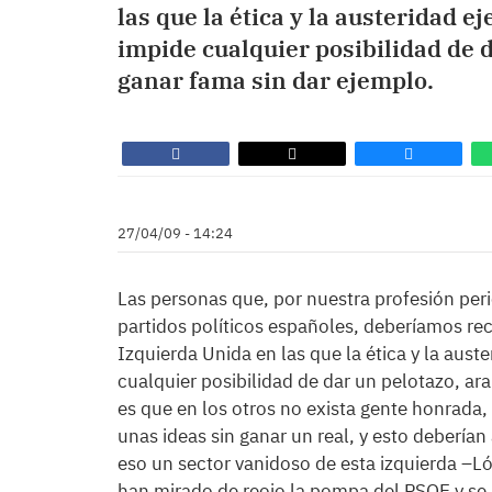
las que la ética y la austeridad 
impide cualquier posibilidad de 
ganar fama sin dar ejemplo.
27/04/09 - 14:24
Las personas que, por nuestra profesión peri
partidos políticos españoles, deberíamos r
Izquierda Unida en las que la ética y la aust
cualquier posibilidad de dar un pelotazo, a
es que en los otros no exista gente honrada,
unas ideas sin ganar un real, y esto deberían
eso un sector vanidoso de esta izquierda –L
han mirado de reojo la pompa del PSOE y se