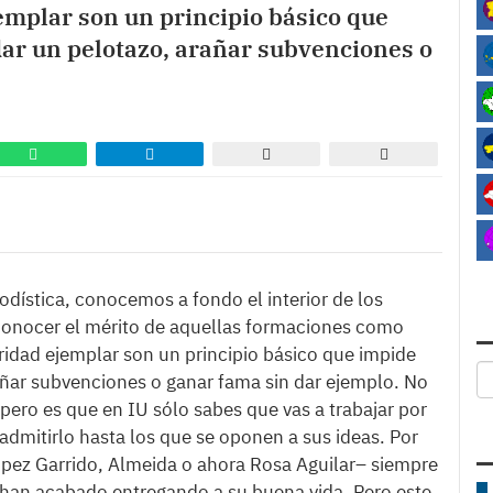
ejemplar son un principio básico que
dar un pelotazo, arañar subvenciones o
odística, conocemos a fondo el interior de los
econocer el mérito de aquellas formaciones como
eridad ejemplar son un principio básico que impide
rañar subvenciones o ganar fama sin dar ejemplo. No
 pero es que en IU sólo sabes que vas a trabajar por
 admitirlo hasta los que se oponen a sus ideas. Por
ópez Garrido, Almeida o ahora Rosa Aguilar– siempre
 han acabado entregando a su buena vida. Pero este