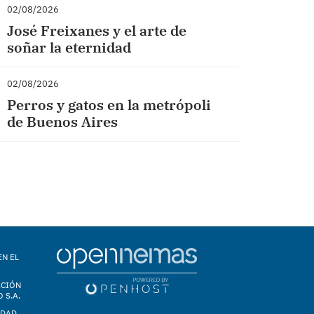
02/08/2026
José Freixanes y el arte de
soñar la eternidad
02/08/2026
Perros y gatos en la metrópoli
de Buenos Aires
EN EL
ACIÓN
 S.A.
IDAD