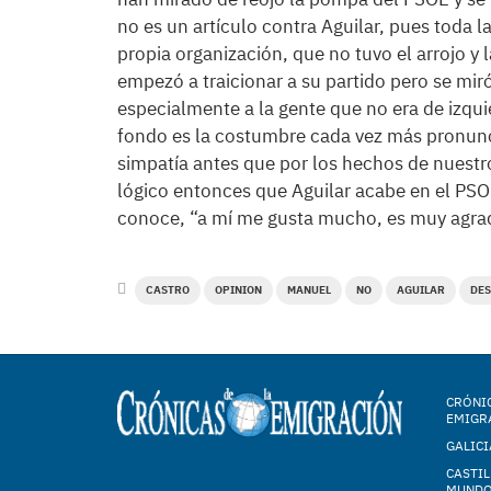
no es un artículo contra Aguilar, pues toda l
propia organización, que no tuvo el arrojo y
empezó a traicionar a su partido pero se miró
especialmente a la gente que no era de izqui
fondo es la costumbre cada vez más pronunc
simpatía antes que por los hechos de nuestro
lógico entonces que Aguilar acabe en el PSO
conoce, “a mí me gusta mucho, es muy agra
CASTRO
OPINION
MANUEL
NO
AGUILAR
DES
CRÓNIC
EMIGR
GALICI
CASTIL
MUND