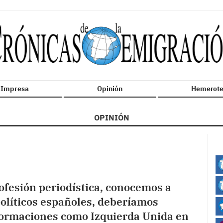
n Impresa
Opinión
Hemerote
OPINIÓN
ofesión periodística, conocemos a
 políticos españoles, deberíamos
 formaciones como Izquierda Unida en