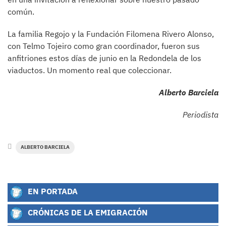
común.
La familia Regojo y la Fundación Filomena Rivero Alonso,
con Telmo Tojeiro como gran coordinador, fueron sus
anfitriones estos días de junio en la Redondela de los
viaductos. Un momento real que coleccionar.
Alberto Barciela
Periodista
ALBERTO BARCIELA
EN PORTADA
CRÓNICAS DE LA EMIGRACIÓN