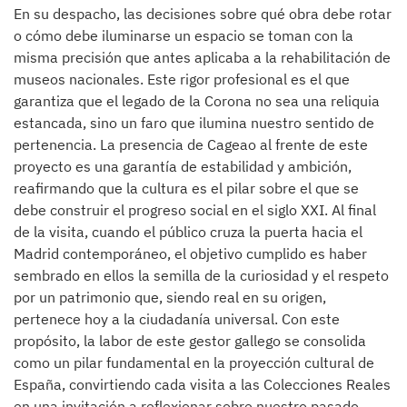
En su despacho, las decisiones sobre qué obra debe rotar
o cómo debe iluminarse un espacio se toman con la
misma precisión que antes aplicaba a la rehabilitación de
museos nacionales. Este rigor profesional es el que
garantiza que el legado de la Corona no sea una reliquia
estancada, sino un faro que ilumina nuestro sentido de
pertenencia. La presencia de Cageao al frente de este
proyecto es una garantía de estabilidad y ambición,
reafirmando que la cultura es el pilar sobre el que se
debe construir el progreso social en el siglo XXI. Al final
de la visita, cuando el público cruza la puerta hacia el
Madrid contemporáneo, el objetivo cumplido es haber
sembrado en ellos la semilla de la curiosidad y el respeto
por un patrimonio que, siendo real en su origen,
pertenece hoy a la ciudadanía universal. Con este
propósito, la labor de este gestor gallego se consolida
como un pilar fundamental en la proyección cultural de
España, convirtiendo cada visita a las Colecciones Reales
en una invitación a reflexionar sobre nuestro pasado