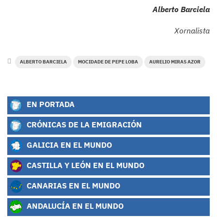
Alberto Barciela
Xornalista
ALBERTO BARCIELA
MOCIDADE DE PEPE LOBA
AURELIO MIRAS AZOR
EN PORTADA
CRÓNICAS DE LA EMIGRACIÓN
GALICIA EN EL MUNDO
CASTILLA Y LEÓN EN EL MUNDO
CANARIAS EN EL MUNDO
ANDALUCÍA EN EL MUNDO