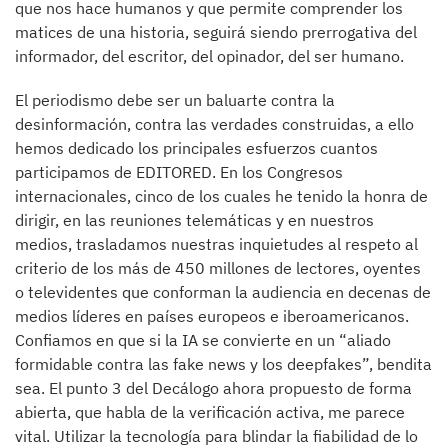
que nos hace humanos y que permite comprender los
matices de una historia, seguirá siendo prerrogativa del
informador, del escritor, del opinador, del ser humano.
El periodismo debe ser un baluarte contra la
desinformación, contra las verdades construidas, a ello
hemos dedicado los principales esfuerzos cuantos
participamos de EDITORED. En los Congresos
internacionales, cinco de los cuales he tenido la honra de
dirigir, en las reuniones telemáticas y en nuestros
medios, trasladamos nuestras inquietudes al respeto al
criterio de los más de 450 millones de lectores, oyentes
o televidentes que conforman la audiencia en decenas de
medios líderes en países europeos e iberoamericanos.
Confiamos en que si la IA se convierte en un “aliado
formidable contra las fake news y los deepfakes”, bendita
sea. El punto 3 del Decálogo ahora propuesto de forma
abierta, que habla de la verificación activa, me parece
vital. Utilizar la tecnología para blindar la fiabilidad de lo