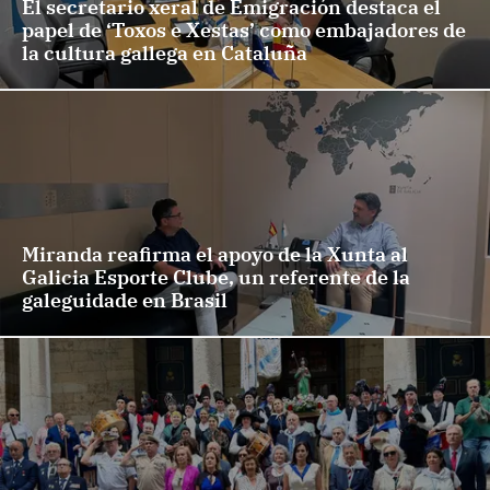
El secretario xeral de Emigración destaca el
papel de ‘Toxos e Xestas’ como embajadores de
la cultura gallega en Cataluña
Miranda reafirma el apoyo de la Xunta al
Galicia Esporte Clube, un referente de la
galeguidade en Brasil