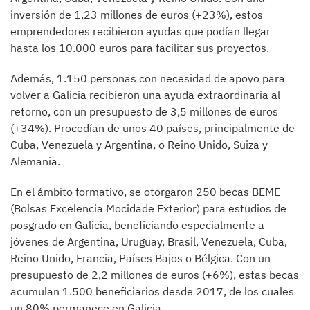
inversión de 1,23 millones de euros (+23%), estos
emprendedores recibieron ayudas que podían llegar
hasta los 10.000 euros para facilitar sus proyectos.
Además, 1.150 personas con necesidad de apoyo para
volver a Galicia recibieron una ayuda extraordinaria al
retorno, con un presupuesto de 3,5 millones de euros
(+34%). Procedían de unos 40 países, principalmente de
Cuba, Venezuela y Argentina, o Reino Unido, Suiza y
Alemania.
En el ámbito formativo, se otorgaron 250 becas BEME
(Bolsas Excelencia Mocidade Exterior) para estudios de
posgrado en Galicia, beneficiando especialmente a
jóvenes de Argentina, Uruguay, Brasil, Venezuela, Cuba,
Reino Unido, Francia, Países Bajos o Bélgica. Con un
presupuesto de 2,2 millones de euros (+6%), estas becas
acumulan 1.500 beneficiarios desde 2017, de los cuales
un 80% permanece en Galicia.