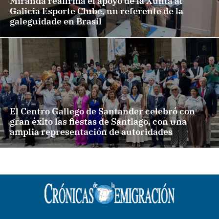
Miranda reafirma el apoyo de la Xunta al
Galicia Esporte Clube, un referente de la
galeguidade en Brasil
El Centro Gallego de Santander celebró con
gran éxito las fiestas de Santiago, con una
amplia representación de autoridades