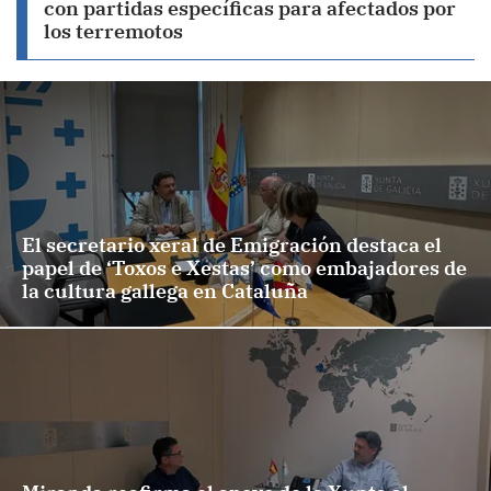
con partidas específicas para afectados por
los terremotos
El secretario xeral de Emigración destaca el
papel de ‘Toxos e Xestas’ como embajadores de
la cultura gallega en Cataluña