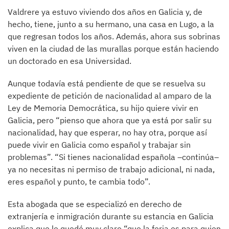
Valdrere ya estuvo viviendo dos años en Galicia y, de
hecho, tiene, junto a su hermano, una casa en Lugo, a la
que regresan todos los años. Además, ahora sus sobrinas
viven en la ciudad de las murallas porque están haciendo
un doctorado en esa Universidad.
Aunque todavía está pendiente de que se resuelva su
expediente de petición de nacionalidad al amparo de la
Ley de Memoria Democrática, su hijo quiere vivir en
Galicia, pero “pienso que ahora que ya está por salir su
nacionalidad, hay que esperar, no hay otra, porque así
puede vivir en Galicia como español y trabajar sin
problemas”. “Si tienes nacionalidad española –continúa–
ya no necesitas ni permiso de trabajo adicional, ni nada,
eres español y punto, te cambia todo”.
Esta abogada que se especializó en derecho de
extranjería e inmigración durante su estancia en Galicia
explica que le quedó muy claro “que la feria es para quien