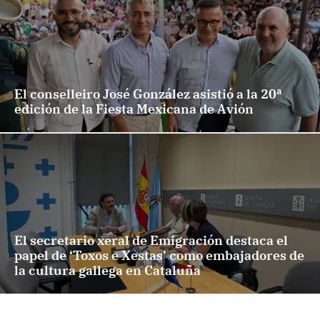
El conselleiro José González asistió a la 20ª
edición de la Fiesta Mexicana de Avión
El secretario xeral de Emigración destaca el
papel de ‘Toxos e Xestas’ como embajadores de
la cultura gallega en Cataluña