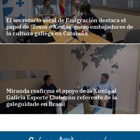
El secretario xeral de Emigración destaca el
papel de ‘Toxos e Xestas’ como embajadores de
la cultura gallega en Cataluña
Miranda reafirma el apoyo de la Xunta al
Galicia Esporte Clube, un referente de la
galeguidade en Brasil