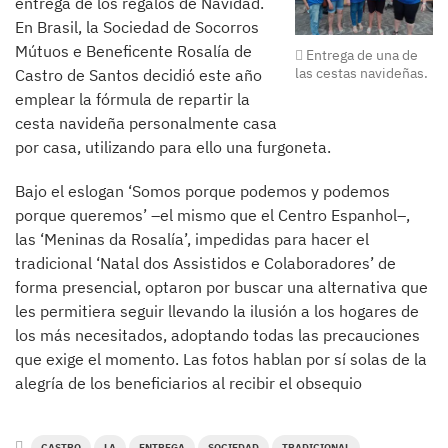
entrega de los regalos de Navidad.
En Brasil, la Sociedad de Socorros
Mútuos e Beneficente Rosalía de
Entrega de una de
las cestas navideñas.
Castro de Santos decidió este año
emplear la fórmula de repartir la
cesta navideña personalmente casa
por casa, utilizando para ello una furgoneta.
Bajo el eslogan ‘Somos porque podemos y podemos
porque queremos’ –el mismo que el Centro Espanhol–,
las ‘Meninas da Rosalía’, impedidas para hacer el
tradicional ‘Natal dos Assistidos e Colaboradores’ de
forma presencial, optaron por buscar una alternativa que
les permitiera seguir llevando la ilusión a los hogares de
los más necesitados, adoptando todas las precauciones
que exige el momento. Las fotos hablan por sí solas de la
alegría de los beneficiarios al recibir el obsequio
CASTRO
LA
ENTREGA
SOCIEDAD
TRADICIONAL