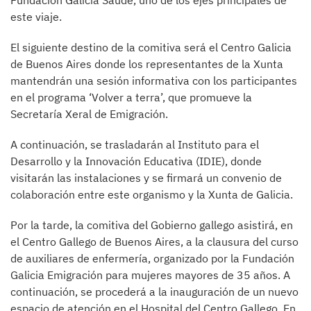
Fundación Galicia Saúde, uno de los ejes principales de
este viaje.
El siguiente destino de la comitiva será el Centro Galicia
de Buenos Aires donde los representantes de la Xunta
mantendrán una sesión informativa con los participantes
en el programa ‘Volver a terra’, que promueve la
Secretaría Xeral de Emigración.
A continuación, se trasladarán al Instituto para el
Desarrollo y la Innovación Educativa (IDIE), donde
visitarán las instalaciones y se firmará un convenio de
colaboración entre este organismo y la Xunta de Galicia.
Por la tarde, la comitiva del Gobierno gallego asistirá, en
el Centro Gallego de Buenos Aires, a la clausura del curso
de auxiliares de enfermería, organizado por la Fundación
Galicia Emigración para mujeres mayores de 35 años. A
continuación, se procederá a la inauguración de un nuevo
espacio de atención en el Hospital del Centro Gallego. En