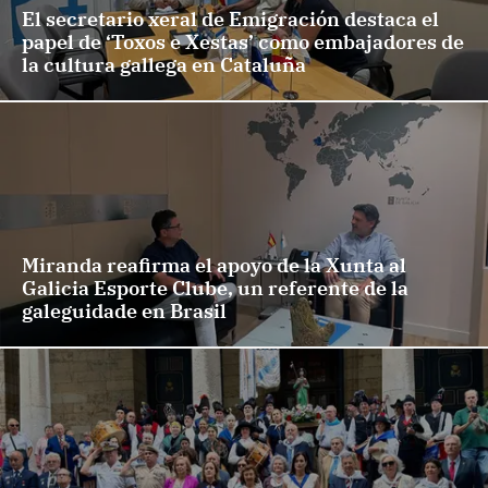
El secretario xeral de Emigración destaca el
papel de ‘Toxos e Xestas’ como embajadores de
la cultura gallega en Cataluña
Miranda reafirma el apoyo de la Xunta al
Galicia Esporte Clube, un referente de la
galeguidade en Brasil