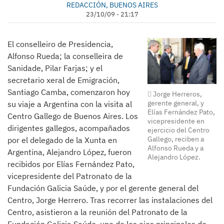
REDACCIÓN, BUENOS AIRES
23/10/09 - 21:17
El conselleiro de Presidencia,
Alfonso Rueda; la conselleira de
Sanidade, Pilar Farjas; y el
secretario xeral de Emigración,
Santiago Camba, comenzaron hoy
Jorge Herreros,
gerente general, y
su viaje a Argentina con la visita al
Elías Fernández Pato,
Centro Gallego de Buenos Aires. Los
vicepresidente en
dirigentes gallegos, acompañados
ejercicio del Centro
Gallego, reciben a
por el delegado de la Xunta en
Alfonso Rueda y a
Argentina, Alejandro López, fueron
Alejandro López.
recibidos por Elías Fernández Pato,
vicepresidente del Patronato de la
Fundación Galicia Saúde, y por el gerente general del
Centro, Jorge Herrero. Tras recorrer las instalaciones del
Centro, asistieron a la reunión del Patronato de la