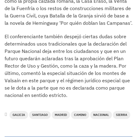
como la propia calzada romana, la Casa Eraso, la Venta
de la Fuenfría o los restos de construcciones militares de
la Guerra Civil, cuya Batalla de la Granja sirvió de base a
la novela de Hemingway ‘Por quién doblan las Campanas’.
El conferenciante también despejó ciertas dudas sobre
determinados usos tradicionales que la declaración del
Parque Nacional deja entre los ciudadanos y que en un
futuro quedarán aclaradas tras la aprobación del Plan
Rector de Uso y Gestión, como la caza y la madera. Por
último, comentó la especial situación de los montes de
Valsaín en este parque y el régimen jurídico especial que
se le dota a la parte que no es declarada como parque
nacional en sentido estricto.
GALICIA
SANTIAGO
MADRID
CAMINO
NACIONAL
SIERRA