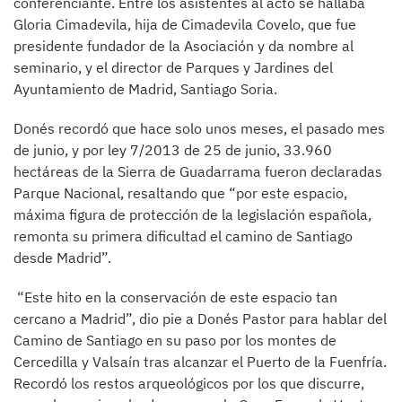
conferenciante. Entre los asistentes al acto se hallaba
Gloria Cimadevila, hija de Cimadevila Covelo, que fue
presidente fundador de la Asociación y da nombre al
seminario, y el director de Parques y Jardines del
Ayuntamiento de Madrid, Santiago Soria.
Donés recordó que hace solo unos meses, el pasado mes
de junio, y por ley 7/2013 de 25 de junio, 33.960
hectáreas de la Sierra de Guadarrama fueron declaradas
Parque Nacional, resaltando que “por este espacio,
máxima figura de protección de la legislación española,
remonta su primera dificultad el camino de Santiago
desde Madrid”.
“Este hito en la conservación de este espacio tan
cercano a Madrid”, dio pie a Donés Pastor para hablar del
Camino de Santiago en su paso por los montes de
Cercedilla y Valsaín tras alcanzar el Puerto de la Fuenfría.
Recordó los restos arqueológicos por los que discurre,