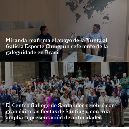
Miranda reafirma el apoyo de la Xunta al
Galicia Esporte Clube, un referente de la
galeguidade en Brasil
El Centro Gallego de Santander celebró con
gran éxito las fiestas de Santiago, con una
amplia representación de autoridades