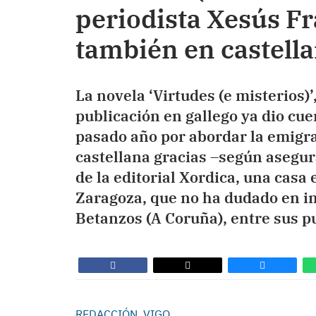
periodista Xesús Fr
también en castell
La novela ‘Virtudes (e misterios)’
publicación en gallego ya dio cue
pasado año por abordar la emigra
castellana gracias –según asegura
de la editorial Xordica, una casa
Zaragoza, que no ha dudado en inc
Betanzos (A Coruña), entre sus p
REDACCIÓN, VIGO