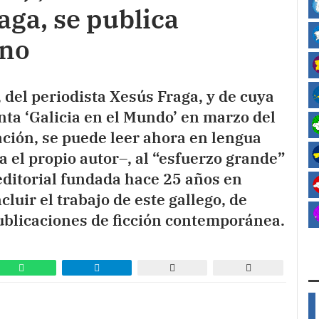
aga, se publica
ano
, del periodista Xesús Fraga, y de cuya
nta ‘Galicia en el Mundo’ en marzo del
ción, se puede leer ahora en lengua
 el propio autor–, al “esfuerzo grande”
 editorial fundada hace 25 años en
luir el trabajo de este gallego, de
ublicaciones de ficción contemporánea.