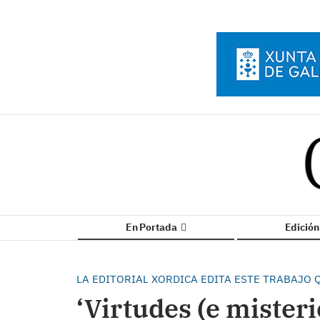
En Portada
Edició
LA EDITORIAL XORDICA EDITA ESTE TRABAJO
‘Virtudes (e misteri