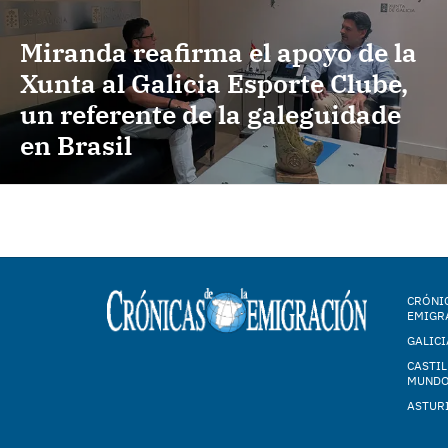
Miranda reafirma el apoyo de la
Xunta al Galicia Esporte Clube,
un referente de la galeguidade
en Brasil
CRÓNIC
EMIGR
GALICI
CASTIL
MUND
ASTUR