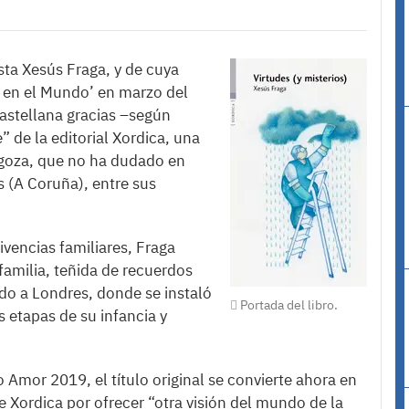
ista Xesús Fraga, y de cuya
a en el Mundo’ en marzo del
astellana gracias –según
” de la editorial Xordica, una
agoza, que no ha dudado en
os (A Coruña), entre sus
ivencias familiares, Fraga
 familia, teñida de recuerdos
do a Londres, donde se instaló
Portada del libro.
s etapas de su infancia y
Amor 2019, el título original se convierte ahora en
de Xordica por ofrecer “otra visión del mundo de la