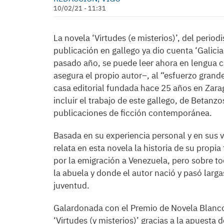
10/02/21 - 11:31
La novela ‘Virtudes (e misterios)’, del period
publicación en gallego ya dio cuenta ‘Galici
pasado año, se puede leer ahora en lengua c
asegura el propio autor–, al “esfuerzo grande
casa editorial fundada hace 25 años en Zar
incluir el trabajo de este gallego, de Betanz
publicaciones de ficción contemporánea.
Basada en su experiencia personal y en sus v
relata en esta novela la historia de su propia
por la emigración a Venezuela, pero sobre to
la abuela y donde el autor nació y pasó larga
juventud.
Galardonada con el Premio de Novela Blanco 
‘Virtudes (y misterios)’ gracias a la apuesta 