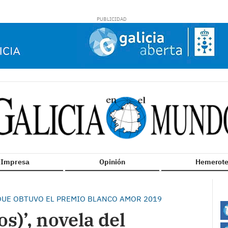
n Impresa
Opinión
Hemerote
 QUE OBTUVO EL PREMIO BLANCO AMOR 2019
os)’, novela del