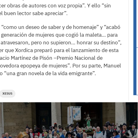
ecer obras de autores con voz propia”. Y ello “sin
el buen lector sabe apreciar”.
zó “como un deseo de saber y de homenaje” y “acabó
na generación de mujeres que cogió la maleta… para
atravesaron, pero no supieron… honrar su destino”,
er que Xordica preparó para el lanzamiento de esta
gnacio Martínez de Pisón –Premio Nacional de
ovedora epopeya de mujeres”. Por su parte, Manuel
omo “una gran novela de la vida emigrante”.
XESUS