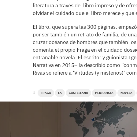
literatura a través del libro impreso y de ofr
olvidar el cuidado que el libro merece y que 
El libro, que supera las 300 páginas, empe
por ser también un retrato de familia, de u
cruzar océanos de hombres que también los 
comenta el propio Fraga en el cuidado dossi
entrañable novela. El escritor y guionista I
Narrativa en 2015– la describió como “conm
Rivas se refiere a ‘Virtudes (y misterios)’ c
FRAGA
LA
CASTELLANO
PERIODISTA
NOVELA