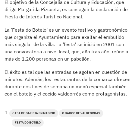
El objetivo de la Concejalía de Cultura y Educación, que
dirige Margarida Pizcueta, es conseguir la declaración de
Fiesta de Interés Turístico Nacional.
La ‘Festa do Botelo’ es un evento festivo y gastronómico
que organiza el Ayuntamiento para exaltar el embutido
más singular de la villa. La ‘festa’ se inició en 2001 con
una convocatoria a nivel local, que, año tras año, reúne a
más de 1.200 personas en un pabellón.
El éxito es tal que las entradas se agotan en cuestión de
minutos. Además, los restaurantes de la comarca ofrecen
durante dos fines de semana un menú especial también
con el botelo y el cocido valdeorrés como protagonistas.
CASA DE GALICIA EN MADRID
O BARCO DE VALDEORRAS
FESTA DO BOTELO