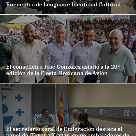
Encuentro de Lenguas e Identidad Cultural
El conselleiro José González asistió a la 20ª
edición de la Fiesta Mexicana de Avión
El secretario xeral de Emigración destaca el
papel de ‘Toxos e Xestas’ como embajadores de