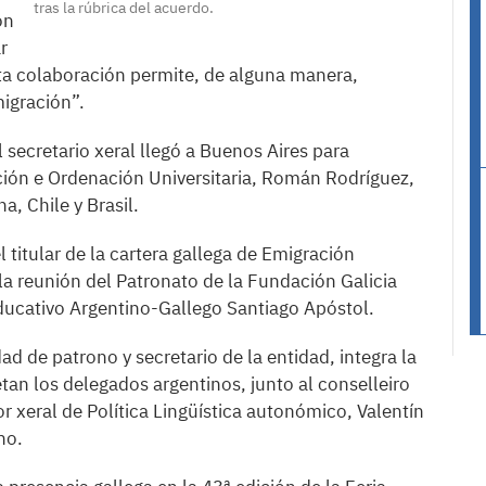
tras la rúbrica del acuerdo.
ón
r
sta colaboración permite, de alguna manera,
migración”.
l secretario xeral llegó a Buenos Aires para
ción e Ordenación Universitaria, Román Rodríguez,
a, Chile y Brasil.
l titular de la cartera gallega de Emigración
n la reunión del Patronato de la Fundación Galicia
Educativo Argentino-Gallego Santiago Apóstol.
ad de patrono y secretario de la entidad, integra la
an los delegados argentinos, junto al conselleiro
r xeral de Política Lingüística autonómico, Valentín
no.