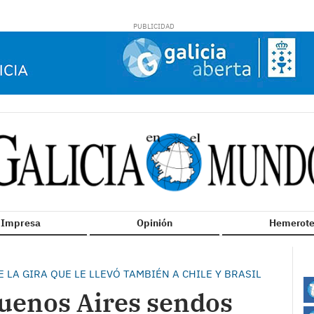
n Impresa
Opinión
Hemerote
E LA GIRA QUE LE LLEVÓ TAMBIÉN A CHILE Y BRASIL
uenos Aires sendos