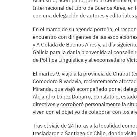
Asimismo, acompañó, junto al conselleiro, la 
Internacional del Libro de Buenos Aires, en 
con una delegación de autores y editoriales g
En el marco de su agenda porteña, el respo
encuentro con dirigentes de las asociaciones 
y A Golada de Buenos Aires y, al día siguient
Galicia para la dar la bienvenida al conselleir
de Política Lingüística y al exconselleiro Ví
El martes 9, viajó a la provincia de Chubut (e
Comodoro Rivadavia, recientemente afectada 
Miranda, que viajó acompañado por el deleg
Alejandro López Dobarro, constató el estado
directivos y corroboró personalmente la situ
viven con el objetivo de colaborar con los af
Tras el viaje de 24 horas a la localidad como
trasladaron a Santiago de Chile, donde visitar