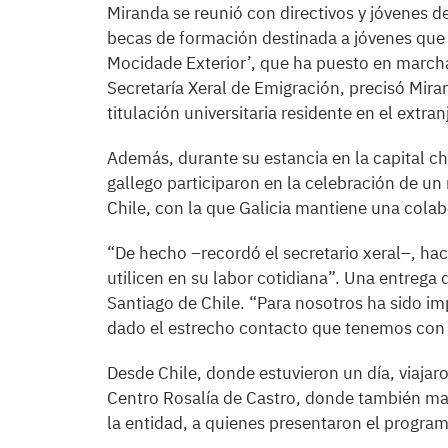
Miranda se reunió con directivos y jóvenes de
becas de formación destinada a jóvenes que q
Mocidade Exterior’, que ha puesto en marcha
Secretaría Xeral de Emigración, precisó Mira
titulación universitaria residente en el extran
Además, durante su estancia en la capital chi
gallego participaron en la celebración de un
Chile, con la que Galicia mantiene una cola
“De hecho –recordó el secretario xeral–, hac
utilicen en su labor cotidiana”. Una entrega
Santiago de Chile. “Para nosotros ha sido im
dado el estrecho contacto que tenemos con 
Desde Chile, donde estuvieron un día, viajaro
Centro Rosalía de Castro, donde también ma
la entidad, a quienes presentaron el progra