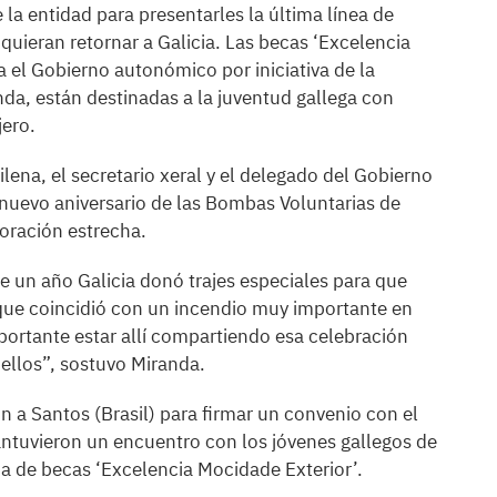
 la entidad para presentarles la última línea de
uieran retornar a Galicia. Las becas ‘Excelencia
 el Gobierno autonómico por iniciativa de la
nda, están destinadas a la juventud gallega con
jero.
lena, el secretario xeral y el delegado del Gobierno
 nuevo aniversario de las Bombas Voluntarias de
boración estrecha.
e un año Galicia donó trajes especiales para que
 que coincidió con un incendio muy importante en
portante estar allí compartiendo esa celebración
ellos”, sostuvo Miranda.
n a Santos (Brasil) para firmar un convenio con el
ntuvieron un encuentro con los jóvenes gallegos de
ma de becas ‘Excelencia Mocidade Exterior’.