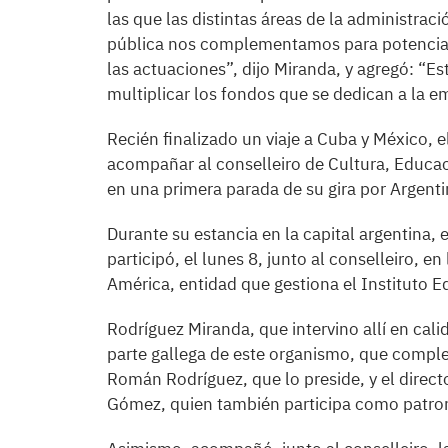
las que las distintas áreas de la administraci
pública nos complementamos para potencia
las actuaciones”, dijo Miranda, y agregó: “E
multiplicar los fondos que se dedican a la e
Recién finalizado un viaje a Cuba y México, e
acompañar al conselleiro de Cultura, Educa
en una primera parada de su gira por Argentin
Durante su estancia en la capital argentina, e
participó, el lunes 8, junto al conselleiro, e
América, entidad que gestiona el Instituto 
Rodríguez Miranda, que intervino allí en calid
parte gallega de este organismo, que complet
Román Rodríguez, que lo preside, y el directo
Gómez, quien también participa como patro