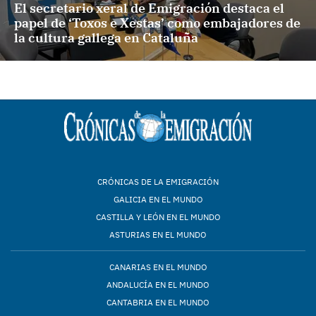
El secretario xeral de Emigración destaca el
papel de ‘Toxos e Xestas’ como embajadores de
la cultura gallega en Cataluña
CRÓNICAS DE LA EMIGRACIÓN
GALICIA EN EL MUNDO
CASTILLA Y LEÓN EN EL MUNDO
ASTURIAS EN EL MUNDO
CANARIAS EN EL MUNDO
ANDALUCÍA EN EL MUNDO
CANTABRIA EN EL MUNDO