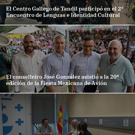
El Centro Gallego de Tandil participó en el 2º
Encuentro de Lenguas e Identidad Cultural
El conselleiro José González asistió a la 20ª
edición de la Fiesta Mexicana de Avión