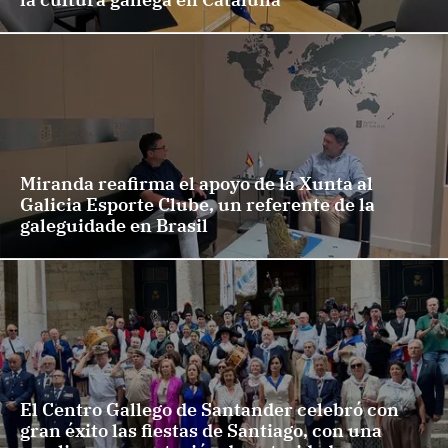
Miranda reafirma el apoyo de la Xunta al
Galicia Esporte Clube, un referente de la
galeguidade en Brasil
El Centro Gallego de Santander celebró con
gran éxito las fiestas de Santiago, con una