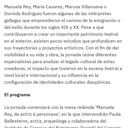
Manuela Rey, María Casares, Maruxa Villanueva o
Dorinda Rodríguez fueron algunas de las intérpretes
gallegas que emprendieron el camino de la emigración o
del exilio durante los siglos XIX y XX. Pese a que
contribuyeron a crear un importante patrimonio teatral
en el exterior, existen pocos estudios que profundicen en
sus trayectorias y proyectos artísticos. Con el fin de dar
visibilidad a su vida y obra, la jornada reúne diferentes
especialistas para analizar el legado cultural de estas
creadoras, el impacto que tuvieron en la escena teatral a
nivel local e internacional y su influencia en la
configuración de identidades culturales diaspóricas.
El programa
La jornada comenzará con la mesa redonda ‘Manuela
Rey, da actriz á personaxe’, en la que intervendrán Paula
Ballesteros, actriz, arqueóloga y colaboradora del
Instituto de Ciencias del Patrimonio (Incipit) del Consejo