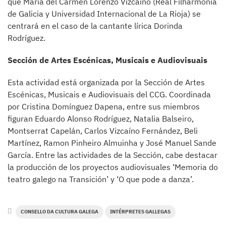
que María del Carmen Lorenzo Vizcaíno (Real Filharmonía
de Galicia y Universidad Internacional de La Rioja) se
centrará en el caso de la cantante lírica Dorinda
Rodríguez.
Sección de Artes Escénicas, Musicais e Audiovisuais
Esta actividad está organizada por la Sección de Artes
Escénicas, Musicais e Audiovisuais del CCG. Coordinada
por Cristina Domínguez Dapena, entre sus miembros
figuran Eduardo Alonso Rodríguez, Natalia Balseiro,
Montserrat Capelán, Carlos Vizcaíno Fernández, Beli
Martínez, Ramon Pinheiro Almuinha y José Manuel Sande
García. Entre las actividades de la Sección, cabe destacar
la producción de los proyectos audiovisuales ‘Memoria do
teatro galego na Transición’ y ‘O que pode a danza’.
CONSELLO DA CULTURA GALEGA
INTÉRPRETES GALLEGAS