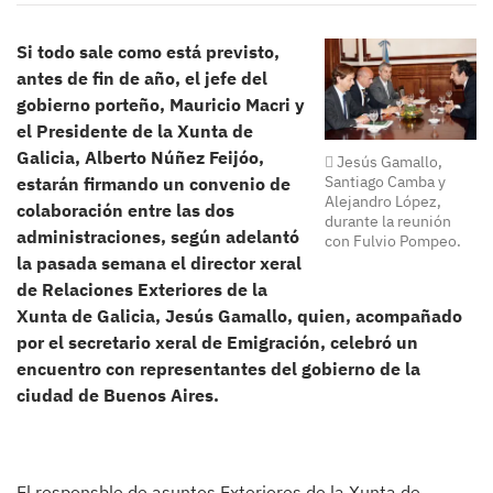
Si todo sale como está previsto,
antes de fin de año, el jefe del
gobierno porteño, Mauricio Macri y
el Presidente de la Xunta de
Galicia, Alberto Núñez Feijóo,
Jesús Gamallo,
Santiago Camba y
estarán firmando un convenio de
Alejandro López,
colaboración entre las dos
durante la reunión
administraciones, según adelantó
con Fulvio Pompeo.
la pasada semana el director xeral
de Relaciones Exteriores de la
Xunta de Galicia, Jesús Gamallo, quien, acompañado
por el secretario xeral de Emigración, celebró un
encuentro con representantes del gobierno de la
ciudad de Buenos Aires.
El responsble de asuntos Exteriores de la Xunta de