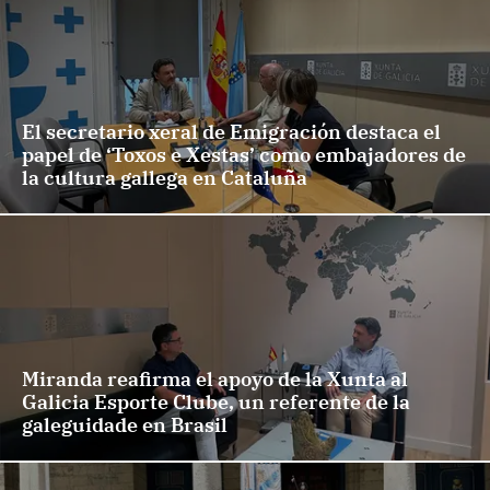
El secretario xeral de Emigración destaca el
papel de ‘Toxos e Xestas’ como embajadores de
la cultura gallega en Cataluña
Miranda reafirma el apoyo de la Xunta al
Galicia Esporte Clube, un referente de la
galeguidade en Brasil