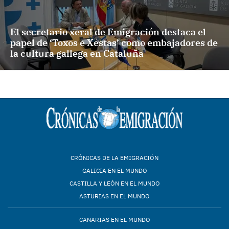
El secretario xeral de Emigración destaca el
papel de ‘Toxos e Xestas’ como embajadores de
la cultura gallega en Cataluña
CRÓNICAS DE LA EMIGRACIÓN
GALICIA EN EL MUNDO
CASTILLA Y LEÓN EN EL MUNDO
ASTURIAS EN EL MUNDO
CANARIAS EN EL MUNDO