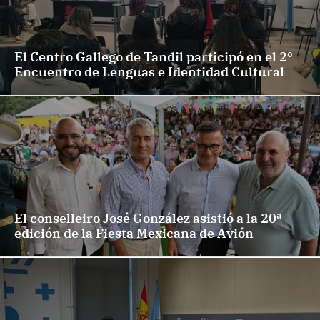
El Centro Gallego de Tandil participó en el 2º
Encuentro de Lenguas e Identidad Cultural
El conselleiro José González asistió a la 20ª
edición de la Fiesta Mexicana de Avión