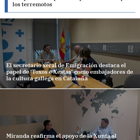
los terremotos
El secretario xeral de Emigración destaca el
papel de ‘Toxos e Xestas’ como embajadores de
la cultura gallega en Cataluña
Miranda reafirma el apoyo de la Xunta al