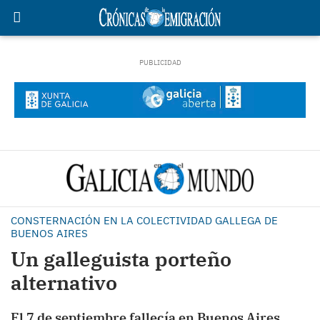
CONSTERNACIÓN EN LA COLECTIVIDAD GALLEGA DE
BUENOS AIRES
Un galleguista porteño
alternativo
El 7 de septiembre fallecía en Buenos Aires