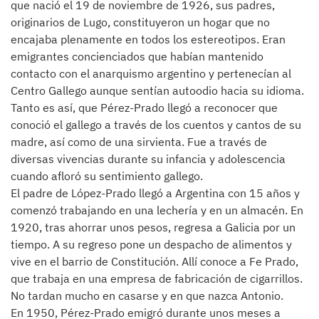
que nació el 19 de noviembre de 1926, sus padres,
originarios de Lugo, constituyeron un hogar que no
encajaba plenamente en todos los estereotipos. Eran
emigrantes concienciados que habían mantenido
contacto con el anarquismo argentino y pertenecían al
Centro Gallego aunque sentían autoodio hacia su idioma.
Tanto es así, que Pérez-Prado llegó a reconocer que
conoció el gallego a través de los cuentos y cantos de su
madre, así como de una sirvienta. Fue a través de
diversas vivencias durante su infancia y adolescencia
cuando afloró su sentimiento gallego.
El padre de López-Prado llegó a Argentina con 15 años y
comenzó trabajando en una lechería y en un almacén. En
1920, tras ahorrar unos pesos, regresa a Galicia por un
tiempo. A su regreso pone un despacho de alimentos y
vive en el barrio de Constitución. Allí conoce a Fe Prado,
que trabaja en una empresa de fabricación de cigarrillos.
No tardan mucho en casarse y en que nazca Antonio.
En 1950, Pérez-Prado emigró durante unos meses a