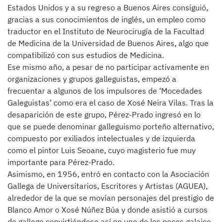
Estados Unidos y a su regreso a Buenos Aires consiguió,
gracias a sus conocimientos de inglés, un empleo como
traductor en el Instituto de Neurocirugía de la Facultad
de Medicina de la Universidad de Buenos Aires, algo que
compatibilizó con sus estudios de Medicina.
Ese mismo año, a pesar de no participar activamente en
organizaciones y grupos galleguistas, empezó a
frecuentar a algunos de los impulsores de ‘Mocedades
Galeguistas’ como era el caso de Xosé Neira Vilas. Tras la
desaparición de este grupo, Pérez-Prado ingresó en lo
que se puede denominar galleguismo porteño alternativo,
compuesto por exiliados intelectuales y de izquierda
como el pintor Luis Seoane, cuyo magisterio fue muy
importante para Pérez-Prado.
Asimismo, en 1956, entró en contacto con la Asociación
Gallega de Universitarios, Escritores y Artistas (AGUEA),
alrededor de la que se movían personajes del prestigio de
Blanco Amor o Xosé Núñez Búa y donde asistió a cursos
de gallego convirtiéndose así en uno de los pocos galaico-