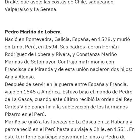
Drake, que asoló las costas de Chile, saqueando
Valparaíso y La Serena.
Pedro Mariño de Lobera
Nació en Pontevedra, Galicia, España, en 1528, y murió
en Lima, Perú, en 1594. Sus padres fueron Hernán
Rodríguez de Lobera y Rivera, y Constanza Mariño
Marinas de Sotomayor. Contrajo matrimonio con
Francisca de Miranda y de esta unión nacieron dos hijos:
Ana y Alonso.
Después de servir en la guerra entre España y Francia,
viajó en 1545 a América. Estuvo bajo el mando de Pedro
de La Gasca, cuando este último recibió la orden del Rey
Carlos V de poner fin a la sublevación de los hermanos
Pizarro en el Perú.
Mariño se unió a las fuerzas de La Gasca en La Habana y
permaneció en el Perú hasta su viaje a Chile, en 1551. En
este territorio participó activamente junto a Pedro de