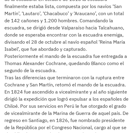
finalmente estaba lista, compuesta por los navíos ‘San
Martín’, ‘Lautaro’, ‘Chacabuco’ y ‘Araucano’, con un total
de 142 cañones y 1.200 hombres. Comandando la
escuadra, se dirigió desde Valparaíso hacia Talcahuano,
donde se esperaba encontrar con la escuadra enemiga,
divisando el 28 de octubre al navío español ‘Reina María
Isabel’, que fue abordado y capturado.
Posteriormente el mando de la escuadra fue entregada a
Thomas Alexander Cochrane, quedando Blanco como el
segundo de la escuadra.
Tras las diferencias que terminaron con la ruptura entre
Cochrane y San Martín, retomó el mando de la escuadra.
En 1824 fue ascendido a vicealmirante y al año siguiente
dirigió la expedición que logró expulsar a los españoles de
Chiloé. Por sus servicios en Perú le fue otorgado el grado
de vicealmirante de la Marina de Guerra de aquel país. De
regreso en Santiago, en 1826, fue nombrado presidente
de la República por el Congreso Nacional, cargo al que se