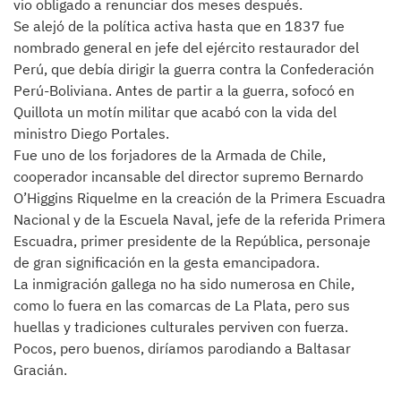
vio obligado a renunciar dos meses después.
Se alejó de la política activa hasta que en 1837 fue
nombrado general en jefe del ejército restaurador del
Perú, que debía dirigir la guerra contra la Confederación
Perú-Boliviana. Antes de partir a la guerra, sofocó en
Quillota un motín militar que acabó con la vida del
ministro Diego Portales.
Fue uno de los forjadores de la Armada de Chile,
cooperador incansable del director supremo Bernardo
O’Higgins Riquelme en la creación de la Primera Escuadra
Nacional y de la Escuela Naval, jefe de la referida Primera
Escuadra, primer presidente de la República, personaje
de gran significación en la gesta emancipadora.
La inmigración gallega no ha sido numerosa en Chile,
como lo fuera en las comarcas de La Plata, pero sus
huellas y tradiciones culturales perviven con fuerza.
Pocos, pero buenos, diríamos parodiando a Baltasar
Gracián.