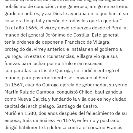
nobilísimo de condición, muy generoso, amigo en extremo
grado de pobres, y así Dios le ayudaba en lo que hacía: su
casa era hospital y mesón de todos los que la querían”.
En el año 1565, el virrey envió refuerzos desde el Perú, al
mando del general Jerónimo de Costilla. Este general
tenía órdenes de deponer a Francisco de Villagra,
protegido del virrey anterior, e instalar en el gobierno a
Quiroga. En estas circunstancias, Villagra vio que sus
fuerzas para luchar por su título eran escasas
comparadas con las de Quiroga, se rindió y entregó el
mando, para posteriormente ser enviado al Perú.
En 1567, cuando Quiroga ejercía de gobernador, su yerno,
Martín Ruiz de Gamboa, conquistó Chiloé, bautizándola
como Nueva Galicia y fundando la villa que es hoy ciudad
capital del archipiélago, Santiago de Castro.
Murió en 1580, dos años después del fallecimiento de su
esposa, Inés de Suárez. En 1579, enfermo y postrado,
dirigió hábilmente la defensa contra el corsario Francis