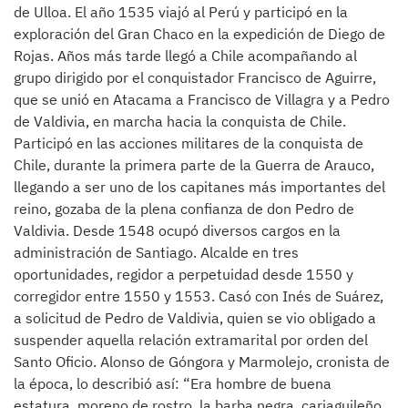
de Ulloa. El año 1535 viajó al Perú y participó en la
exploración del Gran Chaco en la expedición de Diego de
Rojas. Años más tarde llegó a Chile acompañando al
grupo dirigido por el conquistador Francisco de Aguirre,
que se unió en Atacama a Francisco de Villagra y a Pedro
de Valdivia, en marcha hacia la conquista de Chile.
Participó en las acciones militares de la conquista de
Chile, durante la primera parte de la Guerra de Arauco,
llegando a ser uno de los capitanes más importantes del
reino, gozaba de la plena confianza de don Pedro de
Valdivia. Desde 1548 ocupó diversos cargos en la
administración de Santiago. Alcalde en tres
oportunidades, regidor a perpetuidad desde 1550 y
corregidor entre 1550 y 1553. Casó con Inés de Suárez,
a solicitud de Pedro de Valdivia, quien se vio obligado a
suspender aquella relación extramarital por orden del
Santo Oficio. Alonso de Góngora y Marmolejo, cronista de
la época, lo describió así: “Era hombre de buena
estatura, moreno de rostro, la barba negra, cariaguileño,