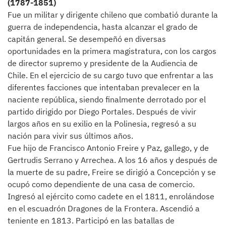
(1787-1851)
Fue un militar y dirigente chileno que combatió durante la
guerra de independencia, hasta alcanzar el grado de
capitán general. Se desempeñó en diversas
oportunidades en la primera magistratura, con los cargos
de director supremo y presidente de la Audiencia de
Chile. En el ejercicio de su cargo tuvo que enfrentar a las
diferentes facciones que intentaban prevalecer en la
naciente república, siendo finalmente derrotado por el
partido dirigido por Diego Portales. Después de vivir
largos años en su exilio en la Polinesia, regresó a su
nación para vivir sus últimos años.
Fue hijo de Francisco Antonio Freire y Paz, gallego, y de
Gertrudis Serrano y Arrechea. A los 16 años y después de
la muerte de su padre, Freire se dirigió a Concepción y se
ocupó como dependiente de una casa de comercio.
Ingresó al ejército como cadete en el 1811, enrolándose
en el escuadrón Dragones de la Frontera. Ascendió a
teniente en 1813. Participó en las batallas de