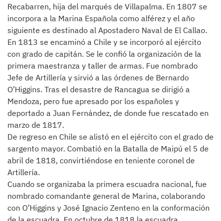
Recabarren, hija del marqués de Villapalma. En 1807 se
incorpora a la Marina Española como alférez y el año
siguiente es destinado al Apostadero Naval de El Callao.
En 1813 se encaminó a Chile y se incorporó al ejército
con grado de capitán. Se le confió la organización de la
primera maestranza y taller de armas. Fue nombrado
Jefe de Artillería y sirvió a las órdenes de Bernardo
O’Higgins. Tras el desastre de Rancagua se dirigió a
Mendoza, pero fue apresado por los españoles y
deportado a Juan Fernández, de donde fue rescatado en
marzo de 1817.
De regreso en Chile se alistó en el ejército con el grado de
sargento mayor. Combatió en la Batalla de Maipú el 5 de
abril de 1818, convirtiéndose en teniente coronel de
Artillería.
Cuando se organizaba la primera escuadra nacional, fue
nombrado comandante general de Marina, colaborando
con O’Higgins y José Ignacio Zenteno en la conformación
de la escuadra. En octubre de 1818 la escuadra