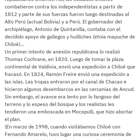
combatieron contra los independentistas a partir de
1812 y parte de sus fuerzas fueron luego destinadas al
Alto Perú (actual Bolivia) y a Perú. El gobernador del
archipiélago, Antonio de Quintanilla, contaba con el
decidido apoyo de gallegos y huilliches (etnia mapuche de
Chiloé)…
Un primer intento de anexión republicana lo realizó
Thomas Cochrane, en 1820. Luego de tomar la plaza
continental de Valdivia, envió una expedición a Chiloé que
fracasó. En 1824, Ramón Freire envió una expedición a
las islas. Las tropas entraron por el canal de Chacao e
hicieron algunos desembarcos en las cercanías de Ancud.
Sin embargo, el avance era lento por lo fangoso del
terreno y lo espeso del bosque y los realistas les
tendieron una emboscada en Mocopulli, que hizo abortar
el plan.
(En marzo de 1998, cuando visitábamos Chiloé con
Fernando Amarelo, tuvo lugar una curiosa ceremonia de