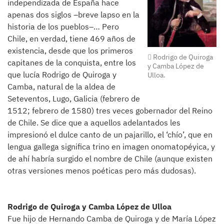
independizada de España hace
apenas dos siglos –breve lapso en la
historia de los pueblos–… Pero
Chile, en verdad, tiene 469 años de
existencia, desde que los primeros
Rodrigo de Quiroga
capitanes de la conquista, entre los
y Camba López de
que lucía Rodrigo de Quiroga y
Ulloa.
Camba, natural de la aldea de
Seteventos, Lugo, Galicia (febrero de
1512; febrero de 1580) tres veces gobernador del Reino
de Chile. Se dice que a aquellos adelantados les
impresionó el dulce canto de un pajarillo, el ‘chío’, que en
lengua gallega significa trino en imagen onomatopéyica, y
de ahí habría surgido el nombre de Chile (aunque existen
otras versiones menos poéticas pero más dudosas).
Rodrigo de Quiroga y Camba López de Ulloa
Fue hijo de Hernando Camba de Quiroga y de María López