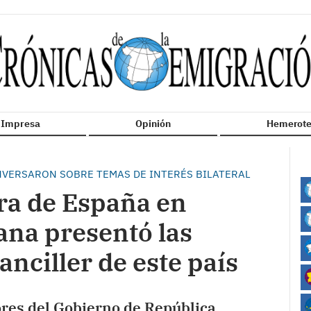
n Impresa
Opinión
Hemerote
NVERSARON SOBRE TEMAS DE INTERÉS BILATERAL
ra de España en
na presentó las
canciller de este país
ores del Gobierno de República