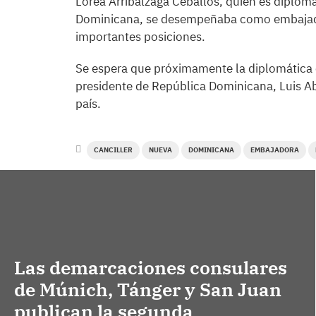
Lorea Arribalzaga Ceballos, quien es diplomá
Dominicana, se desempeñaba como embajador
importantes posiciones.
Se espera que próximamente la diplomática 
presidente de República Dominicana, Luis A
país.
CANCILLER
NUEVA
DOMINICANA
EMBAJADORA
Las demarcaciones consulares
de Múnich, Tánger y San Juan
publican la segunda