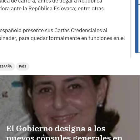
tica de carrera, antes de llegar a República
a ante la República Eslovaca; entre otras
española presente sus Cartas Credenciales al
binader, para quedar formalmente en funciones en el
ESPAÑA
PAÍS
El Gobierno designa a los
nuevos cónsules generales en