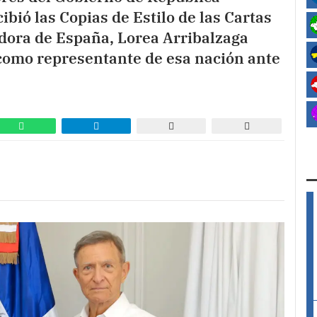
bió las Copias de Estilo de las Cartas
dora de España, Lorea Arribalzaga
n como representante de esa nación ante