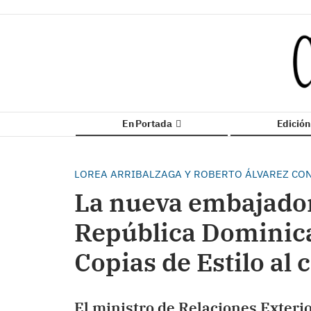
En Portada
Edició
LOREA ARRIBALZAGA Y ROBERTO ÁLVAREZ CO
La nueva embajado
República Dominica
Copias de Estilo al 
El ministro de Relaciones Exteri