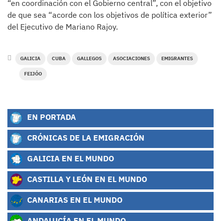
“en coordinación con el Gobierno central”, con el objetivo
de que sea “acorde con los objetivos de política exterior”
del Ejecutivo de Mariano Rajoy.
GALICIA
CUBA
GALLEGOS
ASOCIACIONES
EMIGRANTES
FEIJÓO
EN PORTADA
CRÓNICAS DE LA EMIGRACIÓN
GALICIA EN EL MUNDO
CASTILLA Y LEÓN EN EL MUNDO
CANARIAS EN EL MUNDO
ANDALUCÍA EN EL MUNDO