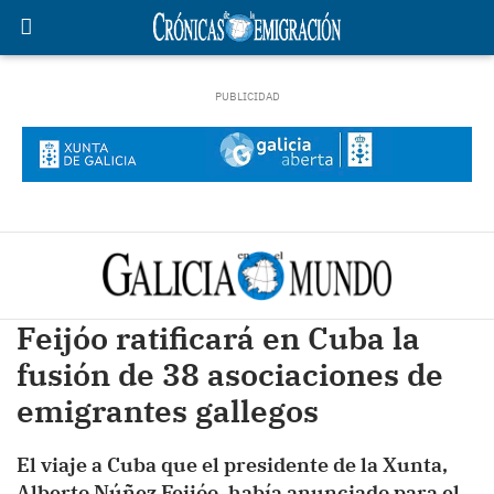
Feijóo ratificará en Cuba la
fusión de 38 asociaciones de
emigrantes gallegos
El viaje a Cuba que el presidente de la Xunta,
Alberto Núñez Feijóo, había anunciado para el