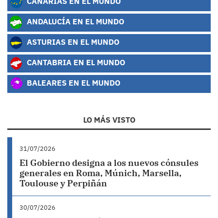
CANARIAS EN EL MUNDO
ANDALUCÍA EN EL MUNDO
ASTURIAS EN EL MUNDO
CANTABRIA EN EL MUNDO
BALEARES EN EL MUNDO
LO MÁS VISTO
31/07/2026
El Gobierno designa a los nuevos cónsules
generales en Roma, Múnich, Marsella,
Toulouse y Perpiñán
30/07/2026