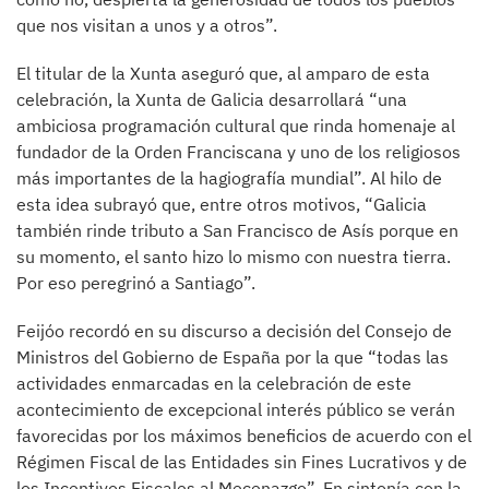
que nos visitan a unos y a otros”.
El titular de la Xunta aseguró que, al amparo de esta
celebración, la Xunta de Galicia desarrollará “una
ambiciosa programación cultural que rinda homenaje al
fundador de la Orden Franciscana y uno de los religiosos
más importantes de la hagiografía mundial”. Al hilo de
esta idea subrayó que, entre otros motivos, “Galicia
también rinde tributo a San Francisco de Asís porque en
su momento, el santo hizo lo mismo con nuestra tierra.
Por eso peregrinó a Santiago”.
Feijóo recordó en su discurso a decisión del Consejo de
Ministros del Gobierno de España por la que “todas las
actividades enmarcadas en la celebración de este
acontecimiento de excepcional interés público se verán
favorecidas por los máximos beneficios de acuerdo con el
Régimen Fiscal de las Entidades sin Fines Lucrativos y de
los Incentivos Fiscales al Mecenazgo”. En sintonía con la