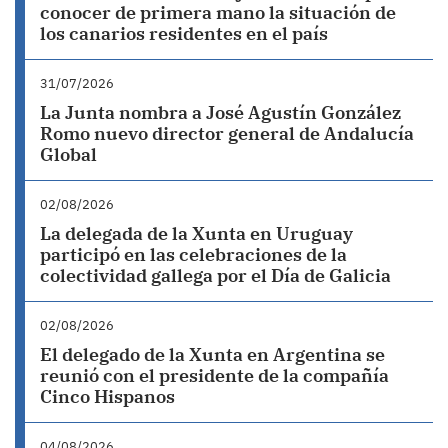
conocer de primera mano la situación de
los canarios residentes en el país
31/07/2026
La Junta nombra a José Agustín González
Romo nuevo director general de Andalucía
Global
02/08/2026
La delegada de la Xunta en Uruguay
participó en las celebraciones de la
colectividad gallega por el Día de Galicia
02/08/2026
El delegado de la Xunta en Argentina se
reunió con el presidente de la compañía
Cinco Hispanos
04/08/2026