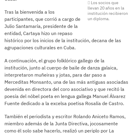
Los socios que
llevan 20 años en la
Tras la bienvenida a los
institución recibieron
participantes, que corrió a cargo de
un diploma.
Julio Santamaría, presidente de la
entidad, Cartaya hizo un repaso
histórico por los inicios de la institución, decana de las
agrupaciones culturales en Cuba.
A continuación, el grupo folklórico gallego de la
institución, junto al cuerpo de baile de danza galaica,
interpretaron muñeiras y jotas, para dar paso a
Merceditas Monsanto, una de las más antiguas asociadas
devenida en directora del coro asociativo y que recitó la
poesía del nóbel poeta en lengua gallega Manuel Álvarez
Fuente dedicado a la excelsa poetisa Rosalía de Castro.
También el periodista y escritor Rolando Aniceto Ramos,
miembro además de la Junta Directiva, jocosamente
como él solo sabe hacerlo, realizó un periplo por La